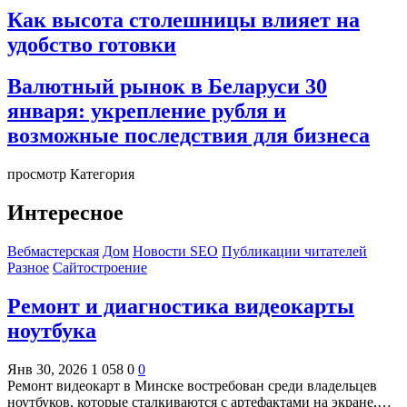
Как высота столешницы влияет на
удобство готовки
Валютный рынок в Беларуси 30
января: укрепление рубля и
возможные последствия для бизнеса
просмотр Категория
Интересное
Вебмастерская
Дом
Новости SEO
Публикации читателей
Разное
Сайтостроение
Ремонт и диагностика видеокарты
ноутбука
Янв 30, 2026
1 058
0
0
Ремонт видеокарт в Минске востребован среди владельцев
ноутбуков, которые сталкиваются с артефактами на экране,…