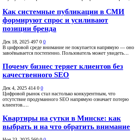
Как системные публикации в СМИ
формируют спрос и усиливают
позиции бренда
Дек 18, 2025
497
0
0
В цифровой среде внимание не покупается напрямую — оно
завоёвывается постепенно. Пользователь может увидеть…
Почему бизнес теряет клиентов без
качественного SEO
Дек 4, 2025
414
0
0
Цифровой рынок стал настолько конкурентным, что
отсутствие продуманного SEO напрямую означает потерю
клиентов.…
Квартиры на сутки в Минске: как
выбрать и на что обратить внимание
Ноя 23, 2025
560
0
0