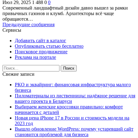
Июл 29, 2025
1 488
0
0
Современный ландшафтный дизайн давно вышел за рамки
привычных газонов и клумб. Архитекторы всё чаще
обращаются…
Предыдущие сообщения
Сервисы
Добавить сайт в каталог
Опубликовать статью бесплатно
Поисковое продвижение
Реклама на портале
Свежие записи
РКО и эквайринг: финансовая инфраструктура малого
бизнеса
Пиломатериалы из лиственницы: надёжное решение для
вашего проекта в Беларуси
Выбираем женские кроссовки правильно: комфорт
начинается с деталей
Новая цена iPhone 17 в России и стоимость модели на
2023 год
Вышло обновление WordPress: почему устаревший сайт
становится проблемой для бизнеса