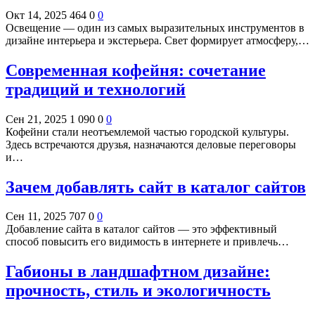
Окт 14, 2025
464
0
0
Освещение — один из самых выразительных инструментов в
дизайне интерьера и экстерьера. Свет формирует атмосферу,…
Современная кофейня: сочетание
традиций и технологий
Сен 21, 2025
1 090
0
0
Кофейни стали неотъемлемой частью городской культуры.
Здесь встречаются друзья, назначаются деловые переговоры
и…
Зачем добавлять сайт в каталог сайтов
Сен 11, 2025
707
0
0
Добавление сайта в каталог сайтов — это эффективный
способ повысить его видимость в интернете и привлечь…
Габионы в ландшафтном дизайне:
прочность, стиль и экологичность