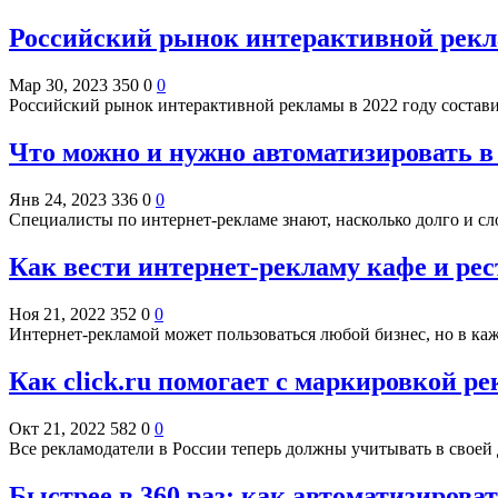
Российский рынок интерактивной рекла
Мар 30, 2023
350
0
0
Российский рынок интерактивной рекламы в 2022 году состав
Что можно и нужно автоматизировать в
Янв 24, 2023
336
0
0
Специалисты по интернет-рекламе знают, насколько долго и с
Как вести интернет-рекламу кафе и рес
Ноя 21, 2022
352
0
0
Интернет-рекламой может пользоваться любой бизнес, но в к
Как click.ru помогает с маркировкой р
Окт 21, 2022
582
0
0
Все рекламодатели в России теперь должны учитывать в своей
Быстрее в 360 раз: как автоматизирова