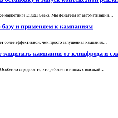
ce-маркетинга Digital Geeks. Мы фанатеем от автоматизации…
 базу и применяем к кампаниям
удет более эффективной, чем просто запущенная кампания…
ет защитить кампании от кликфрода и с
Особенно страдают те, кто работает в нишах с высокой…