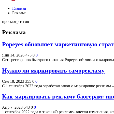
Главная
Реклама
просмотр тегов
Реклама
Popeyes обновляет маркетинговую стра
Янв 14, 2026
475
0
0
Сеть ресторанов быстрого питания Popeyes объявила о кадро
Нужно ли маркировать саморекламу
Сен 18, 2023
355
0
0
С 1 сентября 2023 года заработал закон о маркировке рекламы 
Как маркировать рекламу блогерам: и
Апр 7, 2023
543
0
0
1 сентября 2022 года в закон «О рекламе» внесли изменения, к