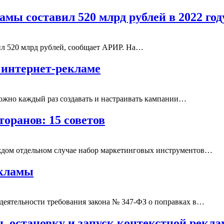
мы составил 520 млрд рублей в 2022 год
ил 520 млрд рублей, сообщает АРИР. На…
 интернет-рекламе
ложно каждый раз создавать и настраивать кампании…
торанов: 15 советов
аждом отдельном случае набор маркетинговых инструментов…
екламы
 деятельности требования закона № 347-ФЗ о поправках в…
ть остановку и запуск контекстной рекл