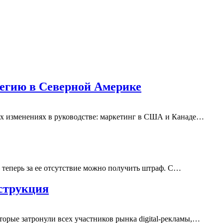
тегию в Северной Америке
вых изменениях в руководстве: маркетинг в США и Канаде…
– теперь за ее отсутствие можно получить штраф. С…
нструкция
оторые затронули всех участников рынка digital-рекламы,…