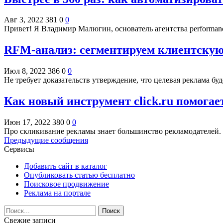
Авг 3, 2022
381
0
0
Привет! Я Владимир Малюгин, основатель агентства performan
RFM-анализ: сегментируем клиентскую
Июл 8, 2022
386
0
0
Не требует доказательств утверждение, что целевая реклама б
Как новый инструмент click.ru помога
Июн 17, 2022
380
0
0
Про скликивание рекламы знает большинство рекламодателей. 
Предыдущие сообщения
Сервисы
Добавить сайт в каталог
Опубликовать статью бесплатно
Поисковое продвижение
Реклама на портале
Свежие записи