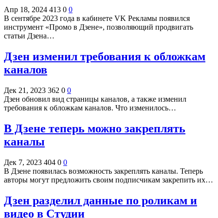
Апр 18, 2024
413
0
0
В сентябре 2023 года в кабинете VK Рекламы появился
инструмент «Промо в Дзене», позволяющий продвигать
статьи Дзена…
Дзен изменил требования к обложкам
каналов
Дек 21, 2023
362
0
0
Дзен обновил вид страницы каналов, а также изменил
требования к обложкам каналов. Что изменилось…
В Дзене теперь можно закреплять
каналы
Дек 7, 2023
404
0
0
В Дзене появилась возможность закреплять каналы. Теперь
авторы могут предложить своим подписчикам закрепить их…
Дзен разделил данные по роликам и
видео в Студии