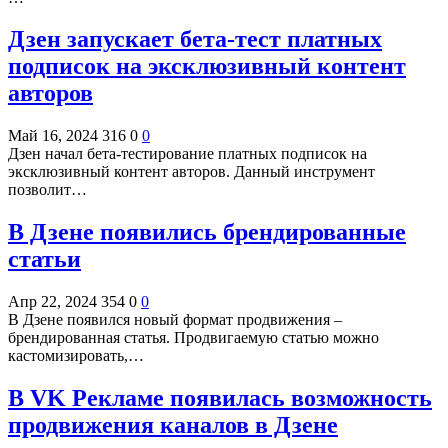
Дзен запускает бета-тест платных
подписок на эксклюзивный контент
авторов
Май 16, 2024
316
0
0
Дзен начал бета-тестирование платных подписок на
эксклюзивный контент авторов. Данный инструмент
позволит…
В Дзене появились брендированные
статьи
Апр 22, 2024
354
0
0
В Дзене появился новый формат продвижения –
брендированная статья. Продвигаемую статью можно
кастомизировать,…
В VK Рекламе появилась возможность
продвижения каналов в Дзене