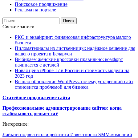
Поисковое продвижение
Реклама на портале
Свежие записи
РКО и эквайринг: финансовая инфраструктура малого
бизнеса
Пиломатериалы из лиственницы: надёжное решение для
вашего проекта в Беларуси
Выбираем женские кроссовки правильно: комфорт
начинается с деталей
Новая цена iPhone 17 в России и стоимость модели на
2023 год
Вышло обновление WordPress: почему устаревший сайт
становится проблемой для бизнеса
Статейное продвижение сайта
Профессиональное администрирование сайтов: когда
стабильность решает всё
Интересное:
Лайкни подвел итоги рейтинга Известности SMM-компаний