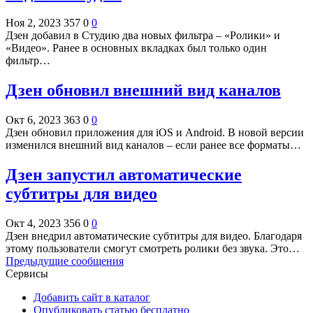
Ноя 2, 2023
357
0
0
Дзен добавил в Студию два новых фильтра – «Ролики» и
«Видео». Ранее в основных вкладках был только один
фильтр…
Дзен обновил внешний вид каналов
Окт 6, 2023
363
0
0
Дзен обновил приложения для iOS и Android. В новой версии
изменился внешний вид каналов – если ранее все форматы…
Дзен запустил автоматические
субтитры для видео
Окт 4, 2023
356
0
0
Дзен внедрил автоматические субтитры для видео. Благодаря
этому пользователи смогут смотреть ролики без звука. Это…
Предыдущие сообщения
Сервисы
Добавить сайт в каталог
Опубликовать статью бесплатно