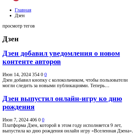
Главная
Дзен
просмотр тегов
Дзен
Дзен добавил уведомления о новом
контенте авторов
Июн 14, 2024
354
0
0
Дзен добавил кнопку с колокольчиком, чтобы пользователи
могли следить за новыми публикациями. Теперь…
Дзен выпустил онлайн-игру ко дню
рождения
Июн 7, 2024
406
0
0
Платформа Дзен, которой в этом году исполняется 9 лет,
выпустила ко дню рождения онлайн игру «Вселенная Дзена».
…