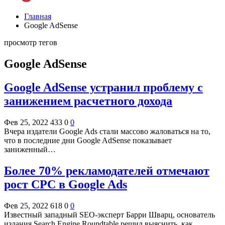
Главная
Google AdSense
просмотр тегов
Google AdSense
Google AdSense устранил проблему с
занижением расчетного дохода
Фев 25, 2022
433
0
0
Вчера издатели Google Ads стали массово жаловаться на то,
что в последние дни Google AdSense показывает
заниженный…
Более 70% рекламодателей отмечают
рост CPC в Google Ads
Фев 25, 2022
618
0
0
Известный западный SEO-эксперт Барри Шварц, основатель
издания Search Engine Roundtable решил выяснить, как…