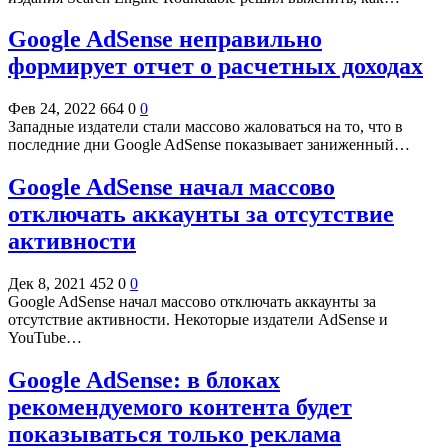
Google AdSense неправильно
формирует отчет о расчетных доходах
Фев 24, 2022
664
0
0
Западные издатели стали массово жаловаться на то, что в
последние дни Google AdSense показывает заниженный…
Google AdSense начал массово
отключать аккаунты за отсутствие
активности
Дек 8, 2021
452
0
0
Google AdSense начал массово отключать аккаунты за
отсутствие активности. Некоторые издатели AdSense и
YouTube…
Google AdSense: в блоках
рекомендуемого контента будет
показываться только реклама