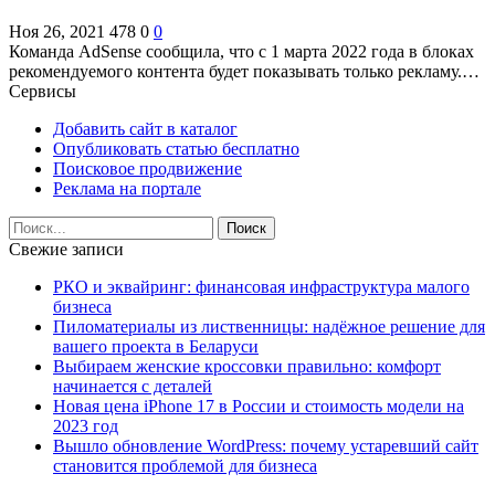
Ноя 26, 2021
478
0
0
Команда AdSense сообщила, что с 1 марта 2022 года в блоках
рекомендуемого контента будет показывать только рекламу.…
Сервисы
Добавить сайт в каталог
Опубликовать статью бесплатно
Поисковое продвижение
Реклама на портале
Свежие записи
РКО и эквайринг: финансовая инфраструктура малого
бизнеса
Пиломатериалы из лиственницы: надёжное решение для
вашего проекта в Беларуси
Выбираем женские кроссовки правильно: комфорт
начинается с деталей
Новая цена iPhone 17 в России и стоимость модели на
2023 год
Вышло обновление WordPress: почему устаревший сайт
становится проблемой для бизнеса