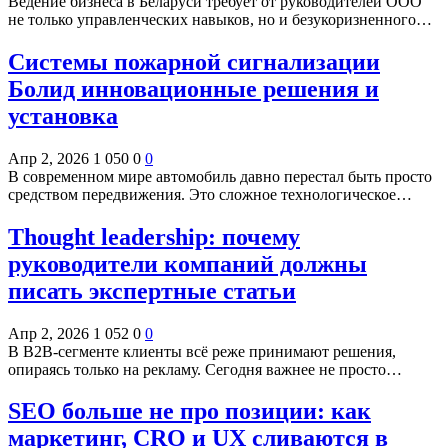
Ведение бизнеса в Беларуси требует от руководителей ООО
не только управленческих навыков, но и безукоризненного…
Системы пожарной сигнализации
Болид инновационные решения и
установка
Апр 2, 2026
1 050
0
0
В современном мире автомобиль давно перестал быть просто
средством передвижения. Это сложное технологическое…
Thought leadership: почему
руководители компаний должны
писать экспертные статьи
Апр 2, 2026
1 052
0
0
В B2B-сегменте клиенты всё реже принимают решения,
опираясь только на рекламу. Сегодня важнее не просто…
SEO больше не про позиции: как
маркетинг, CRO и UX сливаются в