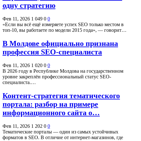
одну стратегию
Фев 11, 2026
1 049
0
0
«Если вы всё ещё измеряете успех SEO только местом в
топ-10, вы работаете по модели 2015 года», — говорит…
В Молдове официально признана
профессия SEO-специалиста
Фев 11, 2026
1 020
0
0
В 2026 году в Республике Молдова на государственном
уровне закреплён профессиональный статус SEO-
специалиста.…
Контент-стратегия тематического
портала: разбор на примере
информационного сайта о…
Фев 11, 2026
1 202
0
0
Тематические порталы — один из самых устойчивых
форматов в SEO. В отличие от интернет-магазинов, где