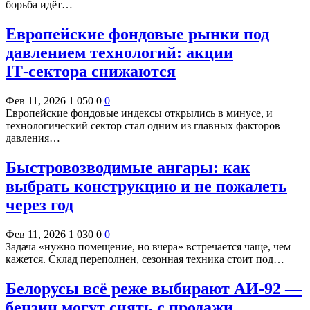
борьба идёт…
Европейские фондовые рынки под
давлением технологий: акции
IT‑сектора снижаются
Фев 11, 2026
1 050
0
0
Европейские фондовые индексы открылись в минусе, и
технологический сектор стал одним из главных факторов
давления…
Быстровозводимые ангары: как
выбрать конструкцию и не пожалеть
через год
Фев 11, 2026
1 030
0
0
Задача «нужно помещение, но вчера» встречается чаще, чем
кажется. Склад переполнен, сезонная техника стоит под…
Белорусы всё реже выбирают АИ-92 —
бензин могут снять с продажи