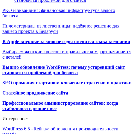
становится проблемой для бизнеса
РКО и эквайринг: финансовая инфраструктура малого
бизнеса
Пиломатериалы из лиственницы: надёжное решение для
вашего проекта в Беларуси
В Apple впервые за многие годы сменится глава компании
Выбираем женские кроссовки правильно: комфорт начинается
с деталей
Вышло обновление WordPress: почему устаревший сайт
становится проблемой для бизнеса
SEO промоция стартапов: ключевые стратегии и практики
Статейное продвижение сайта
Профессиональное администрирование сайтов: когда
стабильность решает всё
Интересное:
WordPress 6.5 «Retina»: обновления производительности,