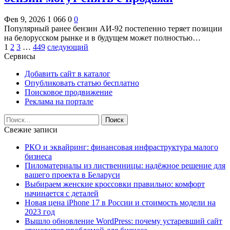
Фев 9, 2026
1 066
0
0
Популярный ранее бензин АИ-92 постепенно теряет позиции
на белорусском рынке и в будущем может полностью…
1
2
3
…
449
следующий
Сервисы
Добавить сайт в каталог
Опубликовать статью бесплатно
Поисковое продвижение
Реклама на портале
Свежие записи
РКО и эквайринг: финансовая инфраструктура малого
бизнеса
Пиломатериалы из лиственницы: надёжное решение для
вашего проекта в Беларуси
Выбираем женские кроссовки правильно: комфорт
начинается с деталей
Новая цена iPhone 17 в России и стоимость модели на
2023 год
Вышло обновление WordPress: почему устаревший сайт