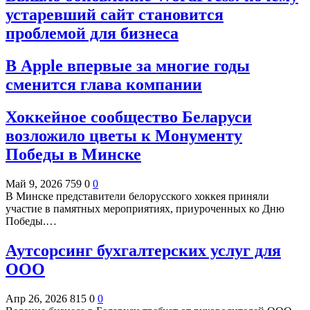
устаревший сайт становится
проблемой для бизнеса
В Apple впервые за многие годы
сменится глава компании
Хоккейное сообщество Беларуси
возложило цветы к Монументу
Победы в Минске
Май 9, 2026
759
0
0
В Минске представители белорусского хоккея приняли
участие в памятных мероприятиях, приуроченных ко Дню
Победы.…
Аутсорсинг бухгалтерских услуг для
ООО
Апр 26, 2026
815
0
0