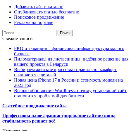
Добавить сайт в каталог
Опубликовать статью бесплатно
Поисковое продвижение
Реклама на портале
Свежие записи
РКО и эквайринг: финансовая инфраструктура малого
бизнеса
Пиломатериалы из лиственницы: надёжное решение для
вашего проекта в Беларуси
Выбираем женские кроссовки правильно: комфорт
начинается с деталей
Новая цена iPhone 17 в России и стоимость модели на
2023 год
Вышло обновление WordPress: почему устаревший сайт
становится проблемой для бизнеса
Статейное продвижение сайта
Профессиональное администрирование сайтов: когда
стабильность решает всё
Интересное: