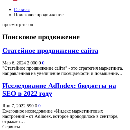
Главная
Поисковое продвижение
просмотр тегов
Поисковое продвижение
Статейное продвижение сайта
Мар 6, 2024
2 000
0
0
"Статейное продвижение сайта" - это стратегия маркетинга,
направленная на увеличение посещаемости и повышение…
Исследование AdIndex: бюджеты на
SEO в 2022 году
Янв 7, 2022
590
0
0
Ежегодное исследование «Индекс маркетинговых
настроений» от AdIndex, которое проводилось в сентябре,
отражает…
Сервисы