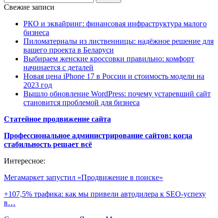
Свежие записи
РКО и эквайринг: финансовая инфраструктура малого
бизнеса
Пиломатериалы из лиственницы: надёжное решение для
вашего проекта в Беларуси
Выбираем женские кроссовки правильно: комфорт
начинается с деталей
Новая цена iPhone 17 в России и стоимость модели на
2023 год
Вышло обновление WordPress: почему устаревший сайт
становится проблемой для бизнеса
Статейное продвижение сайта
Профессиональное администрирование сайтов: когда
стабильность решает всё
Интересное:
Мегамаркет запустил «Продвижение в поиске»
+107,5% трафика: как мы привели автодилера к SEO-успеху
в…