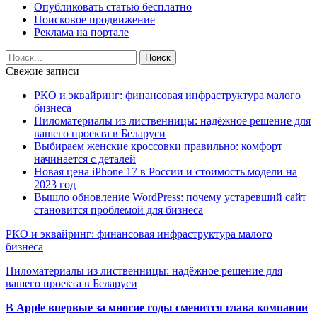
Опубликовать статью бесплатно
Поисковое продвижение
Реклама на портале
Свежие записи
РКО и эквайринг: финансовая инфраструктура малого
бизнеса
Пиломатериалы из лиственницы: надёжное решение для
вашего проекта в Беларуси
Выбираем женские кроссовки правильно: комфорт
начинается с деталей
Новая цена iPhone 17 в России и стоимость модели на
2023 год
Вышло обновление WordPress: почему устаревший сайт
становится проблемой для бизнеса
РКО и эквайринг: финансовая инфраструктура малого
бизнеса
Пиломатериалы из лиственницы: надёжное решение для
вашего проекта в Беларуси
В Apple впервые за многие годы сменится глава компании