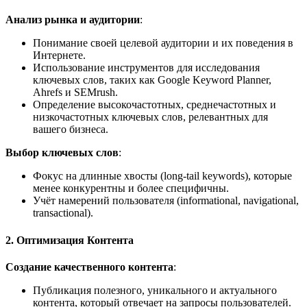
Анализ рынка и аудитории
:
Понимание своей целевой аудитории и их поведения в
Интернете.
Использование инструментов для исследования
ключевых слов, таких как Google Keyword Planner,
Ahrefs и SEMrush.
Определение высокочастотных, среднечастотных и
низкочастотных ключевых слов, релевантных для
вашего бизнеса.
Выбор ключевых слов
:
Фокус на длинные хвосты (long-tail keywords), которые
менее конкурентны и более специфичны.
Учёт намерений пользователя (informational, navigational,
transactional).
2. Оптимизация Контента
Создание качественного контента
:
Публикация полезного, уникального и актуального
контента, который отвечает на запросы пользователей.