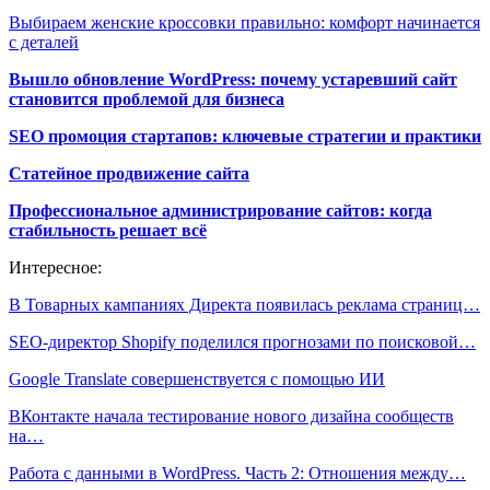
Выбираем женские кроссовки правильно: комфорт начинается
с деталей
Вышло обновление WordPress: почему устаревший сайт
становится проблемой для бизнеса
SEO промоция стартапов: ключевые стратегии и практики
Статейное продвижение сайта
Профессиональное администрирование сайтов: когда
стабильность решает всё
Интересное:
В Товарных кампаниях Директа появилась реклама страниц…
SEO-директор Shopify поделился прогнозами по поисковой…
Google Translate совершенствуется с помощью ИИ
ВКонтакте начала тестирование нового дизайна сообществ
на…
Работа с данными в WordPress. Часть 2: Отношения между…