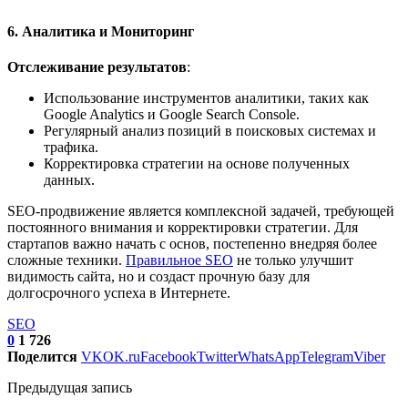
6. Аналитика и Мониторинг
Отслеживание результатов
:
Использование инструментов аналитики, таких как
Google Analytics и Google Search Console.
Регулярный анализ позиций в поисковых системах и
трафика.
Корректировка стратегии на основе полученных
данных.
SEO-продвижение является комплексной задачей, требующей
постоянного внимания и корректировки стратегии. Для
стартапов важно начать с основ, постепенно внедряя более
сложные техники.
Правильное SEO
не только улучшит
видимость сайта, но и создаст прочную базу для
долгосрочного успеха в Интернете.
SEO
0
1 726
Поделится
VK
OK.ru
Facebook
Twitter
WhatsApp
Telegram
Viber
Предыдущая запись