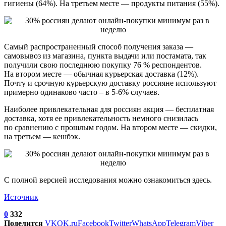
гигиены (64%). На третьем месте — продукты питания (55%).
Самый распространенный способ получения заказа —
самовывоз из магазина, пункта выдачи или постамата, так
получили свою последнюю покупку 76 % респондентов.
На втором месте — обычная курьерская доставка (12%).
Почту и срочную курьерскую доставку россияне используют
примерно одинаково часто – в 5-6% случаев.
Наиболее привлекательная для россиян акция — бесплатная
доставка, хотя ее привлекательность немного снизилась
по сравнению с прошлым годом. На втором месте — скидки,
на третьем — кешбэк.
С полной версией исследования можно ознакомиться здесь.
Источник
0
332
Поделится
VK
OK.ru
Facebook
Twitter
WhatsApp
Telegram
Viber