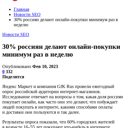
Главная
Новости SEO
30% россиян делают онлайн-покупки минимум раз в
неделю
Новости SEO
30% россиян делают онлайн-покупки
минимум раз в неделю
Опубликовано
Фев 10, 2023
0
332
Поделится
Яндекс Маркет и компания GfK Rus провели ежегодный
опрос российской аудитории интернет-магазинов.
Исследование отвечает на вопросы о том, какая доля россиян
покупает онлайн, как часто они это делают, что побуждает
людей покупать в интернете, какими способами оплаты
и доставки они пользуются и так далее.
Результаты опроса показали, что 60% городских жителей
в возрасте 16–55 лет покупают что-нибудь в интернете