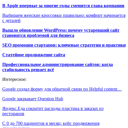
В Apple впервые за многие годы сменится глава компании
Выбираем женские кроссовки правильно: комфорт начинается
с деталей
Вышло обновление WordPress: почему устаревший сайт
становится проблемой для бизнеса
SEO промоция стартапов: ключевые стратегии и практики
Статейное продвижение сайта
Профессиональное администрирование сайтов: когда
стабильность решает всё
Интересное:
Google создал форму для обратной связи по Helpful content…
Google закрывает Question Hub
Яндекс.Еда сократит расходы пластика в заказах из
ресторанов
С 0 до 700 пациентов в месяц: кейс продвижения