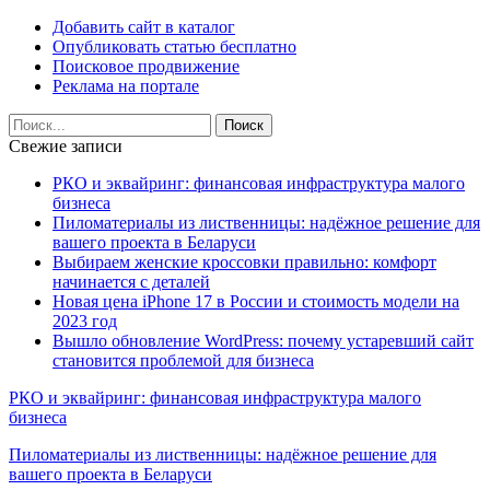
Добавить сайт в каталог
Опубликовать статью бесплатно
Поисковое продвижение
Реклама на портале
Свежие записи
РКО и эквайринг: финансовая инфраструктура малого
бизнеса
Пиломатериалы из лиственницы: надёжное решение для
вашего проекта в Беларуси
Выбираем женские кроссовки правильно: комфорт
начинается с деталей
Новая цена iPhone 17 в России и стоимость модели на
2023 год
Вышло обновление WordPress: почему устаревший сайт
становится проблемой для бизнеса
РКО и эквайринг: финансовая инфраструктура малого
бизнеса
Пиломатериалы из лиственницы: надёжное решение для
вашего проекта в Беларуси