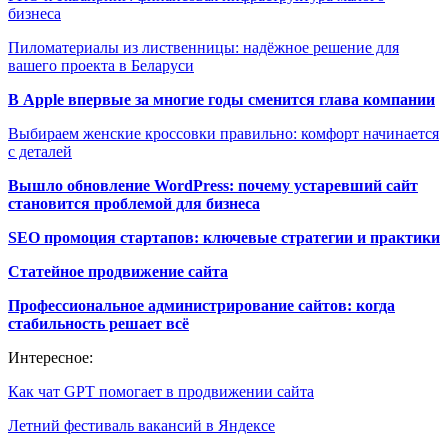
бизнеса
Пиломатериалы из лиственницы: надёжное решение для
вашего проекта в Беларуси
В Apple впервые за многие годы сменится глава компании
Выбираем женские кроссовки правильно: комфорт начинается
с деталей
Вышло обновление WordPress: почему устаревший сайт
становится проблемой для бизнеса
SEO промоция стартапов: ключевые стратегии и практики
Статейное продвижение сайта
Профессиональное администрирование сайтов: когда
стабильность решает всё
Интересное:
Как чат GPT помогает в продвижении сайта
Летний фестиваль вакансий в Яндексе