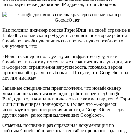
использует те же диапазоны IP-адресов, что и Googlebot.
Как пояснил инженер поиска
Гэри Илш
, на своей странице в
LinkedIn, новый сканер «будет выполнять некоторые работы
Googlebot, чтобы увеличить его пропускную способность».
Он уточнил, что:
«Новый сканер использует ту же инфраструктуру, что и
Googlebot, и поэтому имеет те же ограничения и функции, что
и Googlebot: ограничения загрузки хоста, robots.txt, версия
протокола http, размер выборки… По сути, это Googlebot под
другим именем».
Западные специалисты предположили, что новый сканер
может использоваться командой, работающей над Google
Bard, однако, в компании никак это не комментируют. А Гэри
Илш лишь еще раз подчеркнул в Twitter, что «Googlebot
используется для построения индекса, а GoogleOther — для
других задач, ранее принадлежавших Googlebot».
Отметим, последний раз справочная документация по
роботам Google обновлялась в сентябре прошлого года, тогда