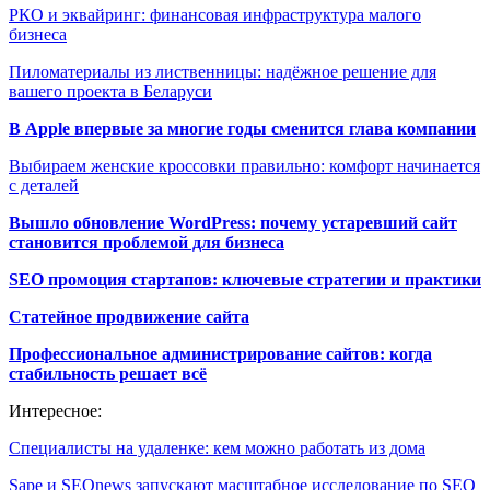
РКО и эквайринг: финансовая инфраструктура малого
бизнеса
Пиломатериалы из лиственницы: надёжное решение для
вашего проекта в Беларуси
В Apple впервые за многие годы сменится глава компании
Выбираем женские кроссовки правильно: комфорт начинается
с деталей
Вышло обновление WordPress: почему устаревший сайт
становится проблемой для бизнеса
SEO промоция стартапов: ключевые стратегии и практики
Статейное продвижение сайта
Профессиональное администрирование сайтов: когда
стабильность решает всё
Интересное:
Специалисты на удаленке: кем можно работать из дома
Sape и SEOnews запускают масштабное исследование по SEO