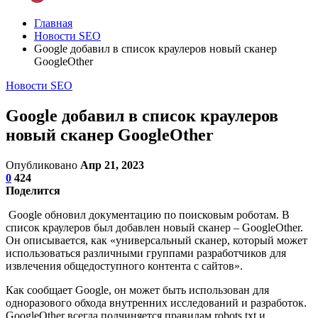
Главная
Новости SEO
Google добавил в список краулеров новый сканер
GoogleOther
Новости SEO
Google добавил в список краулеров
новый сканер GoogleOther
Опубликовано
Апр 21, 2023
0
424
Поделится
Google обновил документацию по поисковым роботам. В
список краулеров был добавлен новый сканер – GoogleOther.
Он описывается, как «универсальный сканер, который может
использоваться различными группами разработчиков для
извлечения общедоступного контента с сайтов».
Как сообщает Google, он может быть использован для
одноразового обхода внутренних исследований и разработок.
GoogleOther всегда подчиняется правилам robots.txt и