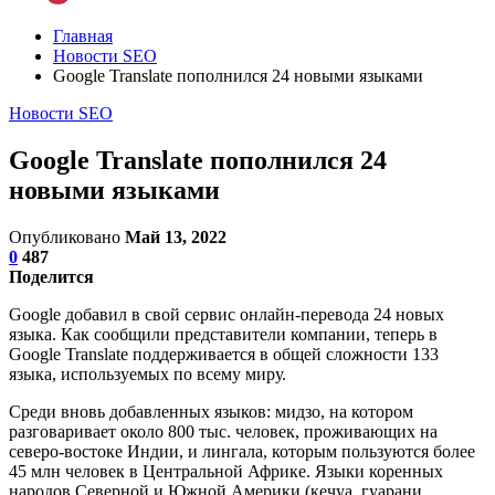
Главная
Новости SEO
Google Translate пополнился 24 новыми языками
Новости SEO
Google Translate пополнился 24
новыми языками
Опубликовано
Май 13, 2022
0
487
Поделится
Google добавил в свой сервис онлайн-перевода 24 новых
языка. Как сообщили представители компании, теперь в
Google Translate поддерживается в общей сложности 133
языка, используемых по всему миру.
Среди вновь добавленных языков: мидзо, на котором
разговаривает около 800 тыс. человек, проживающих на
северо-востоке Индии, и лингала, которым пользуются более
45 млн человек в Центральной Африке. Языки коренных
народов Северной и Южной Америки (кечуа, гуарани,