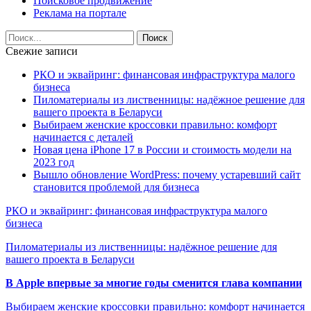
Поисковое продвижение
Реклама на портале
Свежие записи
РКО и эквайринг: финансовая инфраструктура малого
бизнеса
Пиломатериалы из лиственницы: надёжное решение для
вашего проекта в Беларуси
Выбираем женские кроссовки правильно: комфорт
начинается с деталей
Новая цена iPhone 17 в России и стоимость модели на
2023 год
Вышло обновление WordPress: почему устаревший сайт
становится проблемой для бизнеса
РКО и эквайринг: финансовая инфраструктура малого
бизнеса
Пиломатериалы из лиственницы: надёжное решение для
вашего проекта в Беларуси
В Apple впервые за многие годы сменится глава компании
Выбираем женские кроссовки правильно: комфорт начинается