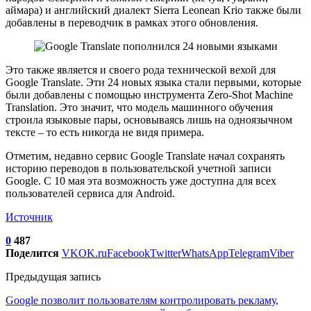
аймара) и английский диалект Sierra Leonean Krio также были
добавлены в переводчик в рамках этого обновления.
Это также является и своего рода технической вехой для
Google Translate. Эти 24 новых языка стали первыми, которые
были добавлены с помощью инструмента Zero-Shot Machine
Translation. Это значит, что модель машинного обучения
строила языковые пары, основываясь лишь на одноязычном
тексте – то есть никогда не видя примера.
Отметим, недавно сервис Google Translate начал сохранять
историю переводов в пользовательской учетной записи
Google. С 10 мая эта возможность уже доступна для всех
пользователей сервиса для Android.
Источник
0
487
Поделится
VK
OK.ru
Facebook
Twitter
WhatsApp
Telegram
Viber
Предыдущая запись
Google позволит пользователям контролировать рекламу,