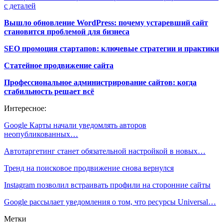
с деталей
Вышло обновление WordPress: почему устаревший сайт
становится проблемой для бизнеса
SEO промоция стартапов: ключевые стратегии и практики
Статейное продвижение сайта
Профессиональное администрирование сайтов: когда
стабильность решает всё
Интересное:
Google Карты начали уведомлять авторов
неопубликованных…
Автотаргетинг станет обязательной настройкой в новых…
Тренд на поисковое продвижение снова вернулся
Instagram позволил встраивать профили на сторонние сайты
Google рассылает уведомления о том, что ресурсы Universal…
Метки