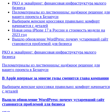
РКО и эквайринг: финансовая инфраструктура малого
бизнеса
Пиломатериалы из лиственницы: надёжное решение для
вашего проекта в Беларуси
Выбираем женские кроссовки правильно: комфорт
начинается с деталей
Новая цена iPhone 17 в России и стоимость модели на
2023 год
Вышло обновление WordPress: почему устаревший сайт
становится проблемой для бизнеса
РКО и эквайринг: финансовая инфраструктура малого
бизнеса
Пиломатериалы из лиственницы: надёжное решение для
вашего проекта в Беларуси
В Apple впервые за многие годы сменится глава компании
Выбираем женские кроссовки правильно: комфорт начинается
с деталей
Вышло обновление WordPress: почему устаревший сайт
становится проблемой для бизнеса