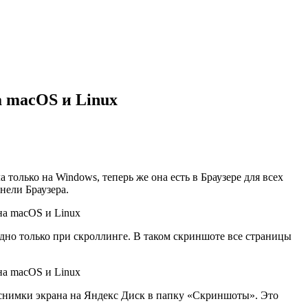
а macOS и Linux
только на Windows, теперь же она есть в Браузере для всех
нели Браузера.
идно только при скроллинге. В таком скриншоте все страницы
е снимки экрана на Яндекс Диск в папку «Скриншоты». Это