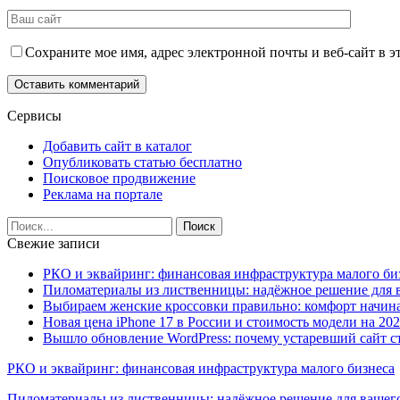
Сохраните мое имя, адрес электронной почты и веб-сайт в э
Сервисы
Добавить сайт в каталог
Опубликовать статью бесплатно
Поисковое продвижение
Реклама на портале
Свежие записи
РКО и эквайринг: финансовая инфраструктура малого би
Пиломатериалы из лиственницы: надёжное решение для в
Выбираем женские кроссовки правильно: комфорт начина
Новая цена iPhone 17 в России и стоимость модели на 202
Вышло обновление WordPress: почему устаревший сайт с
РКО и эквайринг: финансовая инфраструктура малого бизнеса
Пиломатериалы из лиственницы: надёжное решение для вашего