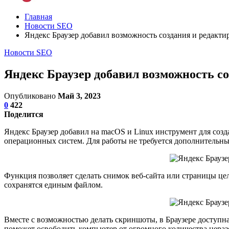
Главная
Новости SEO
Яндекс Браузер добавил возможность создания и редакт
Новости SEO
Яндекс Браузер добавил возможность с
Опубликовано
Май 3, 2023
0
422
Поделится
Яндекс Браузер добавил на macOS и Linux инструмент для созда
операционных систем. Для работы не требуется дополнительны
Функция позволяет сделать снимок веб-сайта или страницы цел
сохранятся единым файлом.
Вместе с возможностью делать скриншоты, в Браузере доступн
поможет освободить компьютер от огромного количества неразо