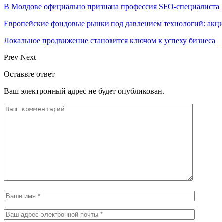
В Молдове официально признана профессия SEO-специалиста
Европейские фондовые рынки под давлением технологий: акци
Локальное продвижение становится ключом к успеху бизнеса
Prev
Next
Оставьте ответ
Ваш электронный адрес не будет опубликован.