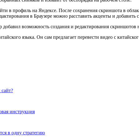
йти в профиль на Яндексе. После сохранения скриншота в облаке
дактирования в Браузере можно расставить акценты и добавить 
итайского языка. Он сам предлагает перевести видео с китайского
 сайт?
говая инструкция
тся в одну стратегию