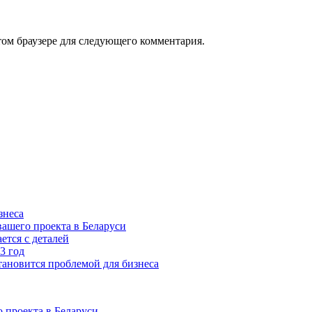
том браузере для следующего комментария.
знеса
ашего проекта в Беларуси
ется с деталей
3 год
тановится проблемой для бизнеса
 проекта в Беларуси