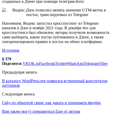
созданных в Дзене при помощи телеграм-бота:
Напомним, Яндекс запустил кросспостинг из Telegram-
каналов в Дзен в ноябре 2021 года. В декабре бот для
кросспостинга был обновлен: авторы получили возможность
сами выбирать, какие посты публиковать в Дзене, а также
синхронизировать правки в постах на обеих платформах.
Источник
0
379
Поделится
VK
OK.ru
Facebook
Twitter
WhatsApp
Telegram
Viber
Предыдущая запись
В каталоге WordPress.org появился встроенный конструктор
паттернов
Следующая запись
Гайд по обратной связи: как давать и принимать фидбек
Вам также могут понравиться
Еще от автора