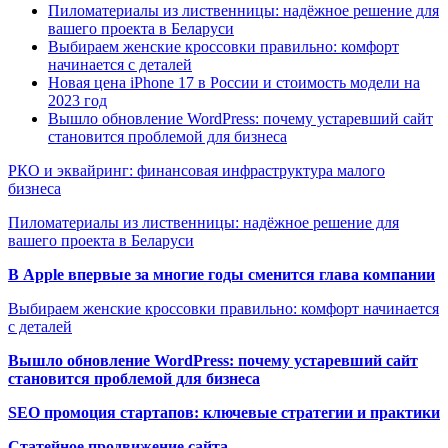
Пиломатериалы из лиственницы: надёжное решение для
вашего проекта в Беларуси
Выбираем женские кроссовки правильно: комфорт
начинается с деталей
Новая цена iPhone 17 в России и стоимость модели на
2023 год
Вышло обновление WordPress: почему устаревший сайт
становится проблемой для бизнеса
РКО и эквайринг: финансовая инфраструктура малого
бизнеса
Пиломатериалы из лиственницы: надёжное решение для
вашего проекта в Беларуси
В Apple впервые за многие годы сменится глава компании
Выбираем женские кроссовки правильно: комфорт начинается
с деталей
Вышло обновление WordPress: почему устаревший сайт
становится проблемой для бизнеса
SEO промоция стартапов: ключевые стратегии и практики
Статейное продвижение сайта