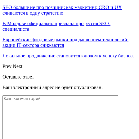
SEO больше не про позиции: как маркетинг, CRO и UX
сливаются в одну стратегию
В Молдове официально признана профессия SEO-
специалиста
Европейские фондовые рынки под давлением технологий:
акции IT‑сектора снижаются
Локальное продвижение становится ключом к успеху бизнеса
Prev
Next
Оставьте ответ
Ваш электронный адрес не будет опубликован.