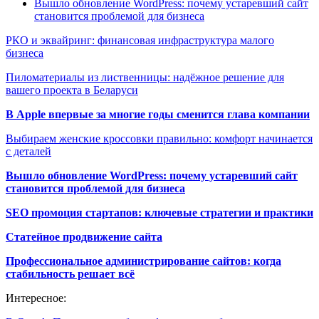
Вышло обновление WordPress: почему устаревший сайт
становится проблемой для бизнеса
РКО и эквайринг: финансовая инфраструктура малого
бизнеса
Пиломатериалы из лиственницы: надёжное решение для
вашего проекта в Беларуси
В Apple впервые за многие годы сменится глава компании
Выбираем женские кроссовки правильно: комфорт начинается
с деталей
Вышло обновление WordPress: почему устаревший сайт
становится проблемой для бизнеса
SEO промоция стартапов: ключевые стратегии и практики
Статейное продвижение сайта
Профессиональное администрирование сайтов: когда
стабильность решает всё
Интересное: