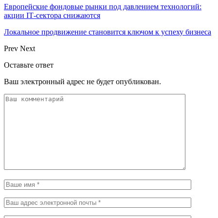
Европейские фондовые рынки под давлением технологий:
акции IT‑сектора снижаются
Локальное продвижение становится ключом к успеху бизнеса
Prev
Next
Оставьте ответ
Ваш электронный адрес не будет опубликован.