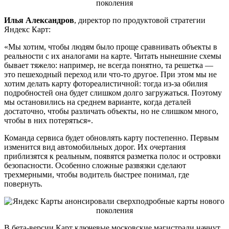
Илья Александров
, директор по продуктовой стратегии
Яндекс Карт:
«Мы хотим, чтобы людям было проще сравнивать объекты в
реальности с их аналогами на карте. Читать нынешние схемы
бывает тяжело: например, не всегда понятно, та решетка —
это пешеходный переход или что-то другое. При этом мы не
хотим делать карту фотореалистичной: тогда из-за обилия
подробностей она будет слишком долго загружаться. Поэтому
мы остановились на среднем варианте, когда деталей
достаточно, чтобы различать объекты, но не слишком много,
чтобы в них потеряться».
Команда сервиса будет обновлять карту постепенно. Первым
изменится вид автомобильных дорог. Их очертания
приблизятся к реальным, появятся разметка полос и островки
безопасности. Особенно сложные развязки сделают
трехмерными, чтобы водитель быстрее понимал, где
повернуть.
В бета-версии Карт ключевые московские магистрали начнут