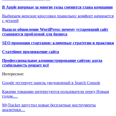
В Apple впервые за многие годы сменится глава компании
Выбираем женские кроссовки правильно: комфорт начинается
с деталей
Вышло обновление WordPress: почему устаревший сайт
становится проблемой для бизнеса
SEO промоция стартапов: ключевые стратегии и практики
Статейное продвижение сайта
Профессиональное администрирование сайтов: когда
стабильность решает всё
Интересное:
Google тестирует панель уведомлений в Search Console
Какими товарами интересуются пользователи перед Новым
годом.…
MyTracker запустил новые бесплатные инструменты
аналитики…