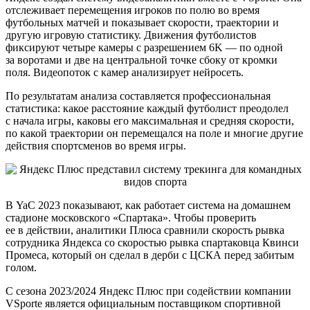
отслеживает перемещения игроков по полю во время
футбольных матчей и показывает скорости, траектории и
другую игровую статистику. Движения футболистов
фиксируют четыре камеры с разрешением 6K — по одной
за воротами и две на центральной точке сбоку от кромки
поля. Видеопоток с камер анализирует нейросеть.
По результатам анализа составляется профессиональная
статистика: какое расстояние каждый футболист преодолел
с начала игры, каковы его максимальная и средняя скорости,
по какой траектории он перемещался на поле и многие другие
действия спортсменов во время игры.
В YaC 2023 показывают, как работает система на домашнем
стадионе московского «Спартака». Чтобы проверить
ее в действии, аналитики Плюса сравнили скорость рывка
сотрудника Яндекса со скоростью рывка спартаковца Квинси
Промеса, который он сделал в дерби с ЦСКА перед забитым
голом.
С сезона 2023/2024 Яндекс Плюс при содействии компании
VSporte является официальным поставщиком спортивной