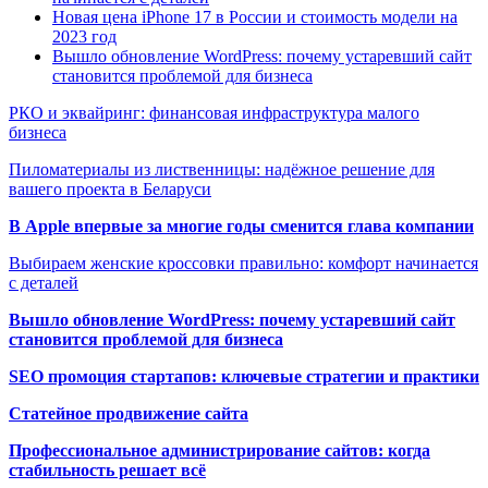
Новая цена iPhone 17 в России и стоимость модели на
2023 год
Вышло обновление WordPress: почему устаревший сайт
становится проблемой для бизнеса
РКО и эквайринг: финансовая инфраструктура малого
бизнеса
Пиломатериалы из лиственницы: надёжное решение для
вашего проекта в Беларуси
В Apple впервые за многие годы сменится глава компании
Выбираем женские кроссовки правильно: комфорт начинается
с деталей
Вышло обновление WordPress: почему устаревший сайт
становится проблемой для бизнеса
SEO промоция стартапов: ключевые стратегии и практики
Статейное продвижение сайта
Профессиональное администрирование сайтов: когда
стабильность решает всё