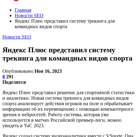
Главная
Новости SEO
Яндекс Плюс представил систему трекинга для
командных видов спорта
Новости SEO
Яндекс Плюс представил систему
трекинга для командных видов спорта
Опубликовано
Ноя 16, 2023
0
291
Поделится
Яндекс Плюс представил решение для спортивной статистики
и аналитики. Новая система трекинга для командных видов
спорта анализирует действия игроков на поле и обрабатывает
информацию об их перемещениях с помощью компьютерного
зрения и нейросетей. Работу системы, которая уже
используется в матчах Российской премьер-лиги, можно
увидеть в YaC 2023.
Яндекс создал систему видеоаналитики вместе с VSporte. Она