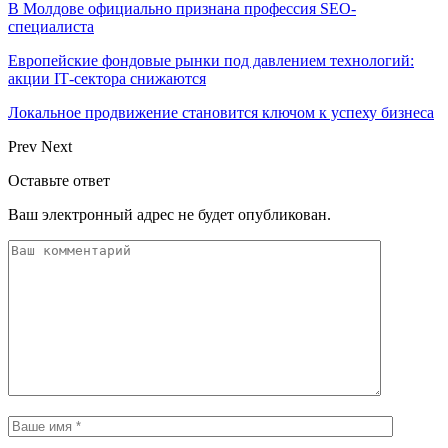
В Молдове официально признана профессия SEO-
специалиста
Европейские фондовые рынки под давлением технологий:
акции IT‑сектора снижаются
Локальное продвижение становится ключом к успеху бизнеса
Prev
Next
Оставьте ответ
Ваш электронный адрес не будет опубликован.