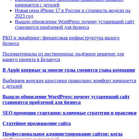
начинается с деталей
Новая цена iPhone 17 в России и стоимость модели на
2023 год
Вышло обновление WordPress: почему устаревший сайт
становится проблемой для бизнеса
РКО и эквайринг: финансовая инфраструктура малого
бизнеса
Пиломатериалы из лиственницы: надёжное решение для
вашего проекта в Беларуси
В Apple впервые за многие годы сменится глава компании
Выбираем женские кроссовки правильно: комфорт начинается
с деталей
Вышло обновление WordPress: почему устаревший сайт
становится проблемой для бизнеса
SEO промоция стартапов: ключевые стратегии и практики
Статейное продвижение сайта
Профессиональное администрирование сайтов: когда