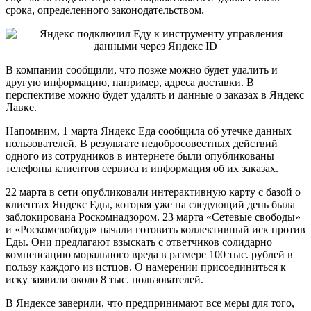
срока, определенного законодательством.
В компании сообщили, что позже можно будет удалить и
другую информацию, например, адреса доставки. В
перспективе можно будет удалять и данные о заказах в Яндекс
Лавке.
Напомним, 1 марта Яндекс Еда сообщила об утечке данных
пользователей. В результате недобросовестных действий
одного из сотрудников в интернете были опубликованы
телефоны клиентов сервиса и информация об их заказах.
22 марта в сети опубликовали интерактивную карту с базой о
клиентах Яндекс Еды, которая уже на следующий день была
заблокирована Роскомнадзором. 23 марта «Сетевые свободы»
и «Роскомсвобода» начали готовить коллективный иск против
Еды. Они предлагают взыскать с ответчиков солидарно
компенсацию морального вреда в размере 100 тыс. рублей в
пользу каждого из истцов. О намерении присоединиться к
иску заявили около 8 тыс. пользователей.
В Яндексе заверили, что предпринимают все меры для того,