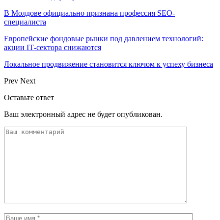
В Молдове официально признана профессия SEO-
специалиста
Европейские фондовые рынки под давлением технологий:
акции IT‑сектора снижаются
Локальное продвижение становится ключом к успеху бизнеса
Prev
Next
Оставьте ответ
Ваш электронный адрес не будет опубликован.