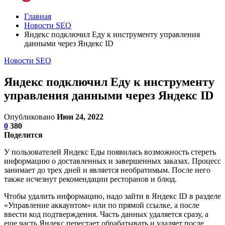
Главная
Новости SEO
Яндекс подключил Еду к инструменту управления
данными через Яндекс ID
Новости SEO
Яндекс подключил Еду к инструменту
управления данными через Яндекс ID
Опубликовано
Июн 24, 2022
0
380
Поделится
У пользователей Яндекс Еды появилась возможность стереть
информацию о доставленных и завершенных заказах. Процесс
занимает до трех дней и является необратимым. После него
также исчезнут рекомендации ресторанов и блюд.
Чтобы удалить информацию, надо зайти в Яндекс ID в разделе
«Управление аккаунтом» или по прямой ссылке, а после
ввести код подтверждения. Часть данных удаляется сразу, а
еще часть Яндекс перестает обрабатывать и удаляет после