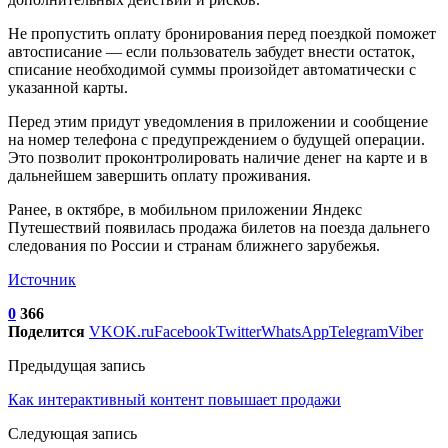
Не пропустить оплату бронирования перед поездкой поможет
автосписание — если пользователь забудет внести остаток,
списание необходимой суммы произойдет автоматически с
указанной карты.
Перед этим придут уведомления в приложении и сообщение
на номер телефона с предупреждением о будущей операции.
Это позволит проконтролировать наличие денег на карте и в
дальнейшем завершить оплату проживания.
Ранее, в октябре, в мобильном приложении Яндекс
Путешествий появилась продажа билетов на поезда дальнего
следования по России и странам ближнего зарубежья.
Источник
0
366
Поделится
VK
OK.ru
Facebook
Twitter
WhatsApp
Telegram
Viber
Предыдущая запись
Как интерактивный контент повышает продажи
Следующая запись