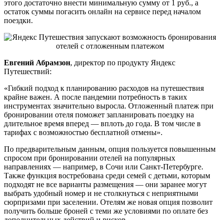
этого достаточно внести минимальную сумму от 1 руб., а
остаток суммы погасить онлайн на сервисе перед началом
поездки.
Евгений Абрамзон
, директор по продукту Яндекс
Путешествий:
«Гибкий подход к планированию расходов на путешествия
крайне важен. А после пандемии потребность в таких
инструментах значительно выросла. Отложенный платеж при
бронировании отеля поможет запланировать поездку на
длительное время вперед — вплоть до года. В том числе в
тарифах с возможностью бесплатной отмены».
По предварительным данным, опция пользуется повышенным
спросом при бронировании отелей на популярных
направлениях — например, в Сочи или Санкт-Петербурге.
Также функция востребована среди семей с детьми, которым
подходят не все варианты размещения — они заранее могут
выбрать удобный номер и не столкнуться с неприятными
сюрпризами при заселении. Отелям же новая опция позволит
получить больше броней с теми же условиями по оплате без
дополнительных действий и рисков.