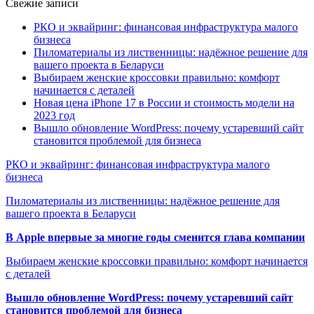
Свежие записи
РКО и эквайринг: финансовая инфраструктура малого
бизнеса
Пиломатериалы из лиственницы: надёжное решение для
вашего проекта в Беларуси
Выбираем женские кроссовки правильно: комфорт
начинается с деталей
Новая цена iPhone 17 в России и стоимость модели на
2023 год
Вышло обновление WordPress: почему устаревший сайт
становится проблемой для бизнеса
РКО и эквайринг: финансовая инфраструктура малого
бизнеса
Пиломатериалы из лиственницы: надёжное решение для
вашего проекта в Беларуси
В Apple впервые за многие годы сменится глава компании
Выбираем женские кроссовки правильно: комфорт начинается
с деталей
Вышло обновление WordPress: почему устаревший сайт
становится проблемой для бизнеса