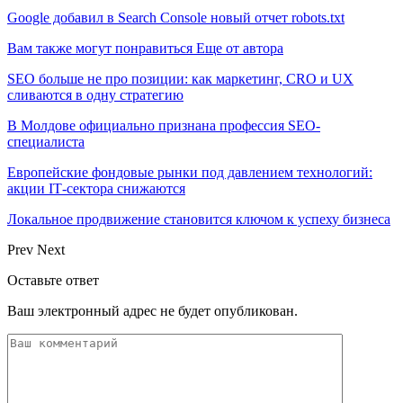
Google добавил в Search Console новый отчет robots.txt
Вам также могут понравиться
Еще от автора
SEO больше не про позиции: как маркетинг, CRO и UX
сливаются в одну стратегию
В Молдове официально признана профессия SEO-
специалиста
Европейские фондовые рынки под давлением технологий:
акции IT‑сектора снижаются
Локальное продвижение становится ключом к успеху бизнеса
Prev
Next
Оставьте ответ
Ваш электронный адрес не будет опубликован.