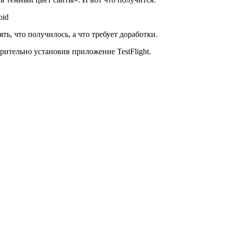
ь, что получилось, а что требует доработки.
арительно установив приложение TestFlight.