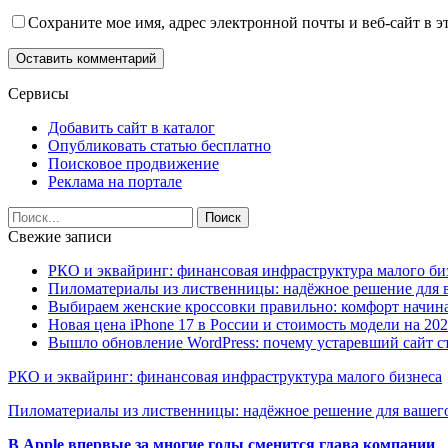
Сохраните мое имя, адрес электронной почты и веб-сайт в э
Сервисы
Добавить сайт в каталог
Опубликовать статью бесплатно
Поисковое продвижение
Реклама на портале
Свежие записи
РКО и эквайринг: финансовая инфраструктура малого би
Пиломатериалы из лиственницы: надёжное решение для в
Выбираем женские кроссовки правильно: комфорт начина
Новая цена iPhone 17 в России и стоимость модели на 202
Вышло обновление WordPress: почему устаревший сайт с
РКО и эквайринг: финансовая инфраструктура малого бизнеса
Пиломатериалы из лиственницы: надёжное решение для вашего
В Apple впервые за многие годы сменится глава компании