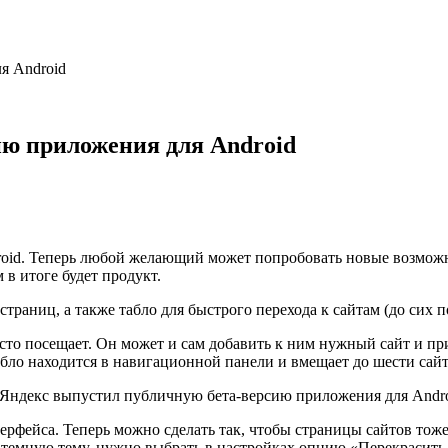
я Android
ию приложения для Android
oid. Теперь любой желающий может попробовать новые возможно
 в итоге будет продукт.
траниц, а также табло для быстрого перехода к сайтам (до сих п
сто посещает. Он может и сам добавить к ним нужный сайт и пр
Табло находится в навигационной панели и вмещает до шести сай
терфейса. Теперь можно сделать так, чтобы страницы сайтов то
 темную тему, нужно выбрать в настройках опцию «Перекрасить 