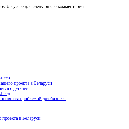
том браузере для следующего комментария.
знеса
ашего проекта в Беларуси
ется с деталей
3 год
тановится проблемой для бизнеса
 проекта в Беларуси