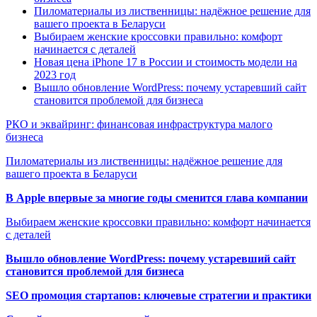
Пиломатериалы из лиственницы: надёжное решение для
вашего проекта в Беларуси
Выбираем женские кроссовки правильно: комфорт
начинается с деталей
Новая цена iPhone 17 в России и стоимость модели на
2023 год
Вышло обновление WordPress: почему устаревший сайт
становится проблемой для бизнеса
РКО и эквайринг: финансовая инфраструктура малого
бизнеса
Пиломатериалы из лиственницы: надёжное решение для
вашего проекта в Беларуси
В Apple впервые за многие годы сменится глава компании
Выбираем женские кроссовки правильно: комфорт начинается
с деталей
Вышло обновление WordPress: почему устаревший сайт
становится проблемой для бизнеса
SEO промоция стартапов: ключевые стратегии и практики