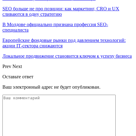
SEO больше не про позиции: как маркетинг, CRO и UX
сливаются в одну стратегию
В Молдове официально признана профессия SEO-
специалиста
Европейские фондовые рынки под давлением технологий:
акции IT‑сектора снижаются
Локальное продвижение становится ключом к успеху бизнеса
Prev
Next
Оставьте ответ
Ваш электронный адрес не будет опубликован.