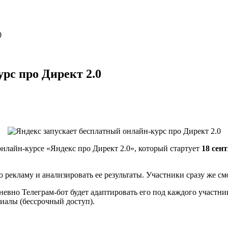
0
рс про Директ 2.0
нлайн-курсе «Яндекс про Директ 2.0», который стартует
18 сен
ю рекламу и анализировать ее результаты. Участники сразу же с
невно Телеграм-бот будет адаптировать его под каждого участн
риалы (бессрочный доступ).