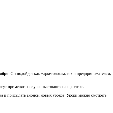
тября
. Он подойдет как маркетологам, так и предпринимателям,
могут применять полученные знания на практике.
ика и присылать анонсы новых уроков. Уроки можно смотреть