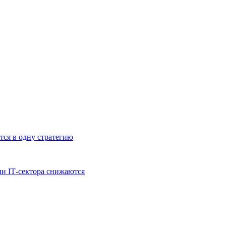
тся в одну стратегию
и IT‑сектора снижаются