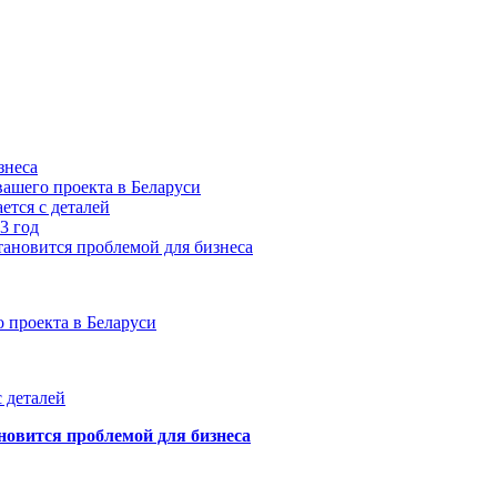
знеса
ашего проекта в Беларуси
ется с деталей
3 год
тановится проблемой для бизнеса
 проекта в Беларуси
 деталей
новится проблемой для бизнеса