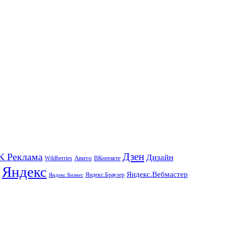
K Реклама
Дзен
Дизайн
Wildberries
Авито
ВКонтакте
Яндекс
Яндекс.Вебмастер
Яндекс.Браузер
Яндекс.Бизнес