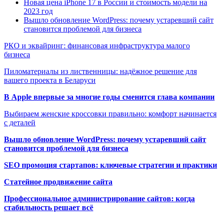
Новая цена iPhone 17 в России и стоимость модели на
2023 год
Вышло обновление WordPress: почему устаревший сайт
становится проблемой для бизнеса
РКО и эквайринг: финансовая инфраструктура малого
бизнеса
Пиломатериалы из лиственницы: надёжное решение для
вашего проекта в Беларуси
В Apple впервые за многие годы сменится глава компании
Выбираем женские кроссовки правильно: комфорт начинается
с деталей
Вышло обновление WordPress: почему устаревший сайт
становится проблемой для бизнеса
SEO промоция стартапов: ключевые стратегии и практики
Статейное продвижение сайта
Профессиональное администрирование сайтов: когда
стабильность решает всё