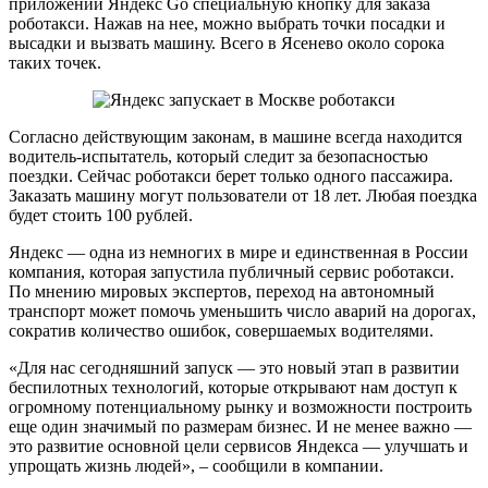
приложении Яндекс Go специальную кнопку для заказа
роботакси. Нажав на нее, можно выбрать точки посадки и
высадки и вызвать машину. Всего в Ясенево около сорока
таких точек.
Согласно действующим законам, в машине всегда находится
водитель-испытатель, который следит за безопасностью
поездки. Сейчас роботакси берет только одного пассажира.
Заказать машину могут пользователи от 18 лет. Любая поездка
будет стоить 100 рублей.
Яндекс — одна из немногих в мире и единственная в России
компания, которая запустила публичный сервис роботакси.
По мнению мировых экспертов, переход на автономный
транспорт может помочь уменьшить число аварий на дорогах,
сократив количество ошибок, совершаемых водителями.
«Для нас сегодняшний запуск — это новый этап в развитии
беспилотных технологий, которые открывают нам доступ к
огромному потенциальному рынку и возможности построить
еще один значимый по размерам бизнес. И не менее важно —
это развитие основной цели сервисов Яндекса — улучшать и
упрощать жизнь людей», – сообщили в компании.