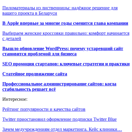
Пиломатериалы из лиственницы: надёжное решение для
вашего проекта в Беларуси
В Apple впервые за многие годы сменится глава компании
Выбираем женские кроссовки правильно: комфорт начинается
с деталей
Вышло обновление WordPress: почему устаревший сайт
становится проблемой для бизнеса
SEO промоция стартапов: ключевые стратегии и практики
Статейное продвижение сайта
Профессиональное администрирование сайтов: когда
стабильность решает всё
Интересное:
Рейтинг популярности и качества сайтов
Twitter приостановил оформление подписки Twitter Blue
Зачем медучреждениям отдел маркетинга. Кейс клиники…