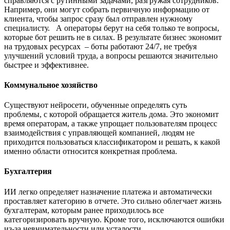
справляются с рутинными задачами, разгружая сотрудников.
Например, они могут собрать первичную информацию от
клиента, чтобы запрос сразу был отправлен нужному
специалисту. А операторы берут на себя только те вопросы,
которые бот решить не в силах. В результате бизнес экономит
на трудовых ресурсах – боты работают 24/7, не требуя
улучшений условий труда, а вопросы решаются значительно
быстрее и эффективнее.
Коммунальное хозяйство
Существуют нейросети, обученные определять суть
проблемы, с которой обращается житель дома. Это экономит
время операторам, а также упрощает пользователям процесс
взаимодействия с управляющей компанией, людям не
приходится пользоваться классификатором и решать, к какой
именно области относится конкретная проблема.
Бухгалтерия
ИИ легко определяет назначение платежа и автоматически
проставляет категорию в отчете. Это сильно облегчает жизнь
бухгалтерам, которым ранее приходилось все
категоризировать вручную. Кроме того, исключаются ошибки
из-за невнимательности или усталости.