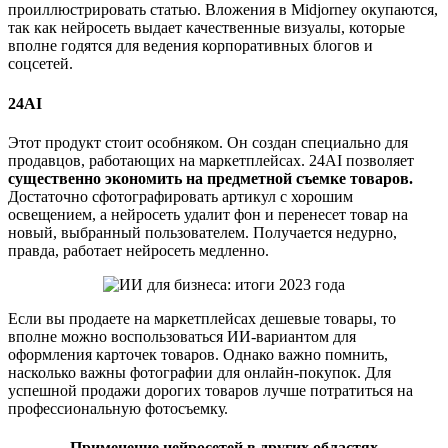
проиллюстрировать статью. Вложения в Midjorney окупаются,
так как нейросеть выдает качественные визуалы, которые
вполне годятся для ведения корпоративных блогов и
соцсетей.
24AI
Этот продукт стоит особняком. Он создан специально для
продавцов, работающих на маркетплейсах. 24AI позволяет
существенно экономить на предметной съемке товаров.
Достаточно сфотографировать артикул с хорошим
освещением, а нейросеть удалит фон и перенесет товар на
новый, выбранный пользователем. Получается недурно,
правда, работает нейросеть медленно.
Если вы продаете на маркетплейсах дешевые товары, то
вполне можно воспользоваться ИИ-вариантом для
оформления карточек товаров. Однако важно помнить,
насколько важны фотографии для онлайн-покупок. Для
успешной продажи дорогих товаров лучше потратиться на
профессиональную фотосъемку.
Применение нейросетей в других областях