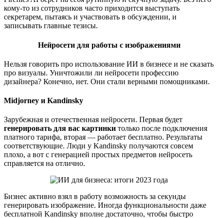
кому-то из сотрудников часто приходится выступать
секретарем, пытаясь и участвовать в обсуждении, и
записывать главные тезисы.
Нейросети для работы с изображениями
Нельзя говорить про использование ИИ в бизнесе и не сказать
про визуалы. Уничтожили ли нейросети профессию
дизайнера? Конечно, нет. Они стали верными помощниками.
Midjorney и Kandinsky
Зарубежная и отечественная нейросети. Первая будет
генерировать для вас картинки
только после подключения
платного тарифа, вторая — работает бесплатно. Результаты
соответствующие. Люди у Kandinsky получаются совсем
плохо, а вот с генерацией простых предметов нейросеть
справляется на отлично.
Бизнес активно взял в работу возможность за секунды
генерировать изображение. Иногда функциональности даже
бесплатной Kandinsky вполне достаточно, чтобы быстро