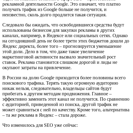
рекламной деятельности Google. Это означает, что платно
получать трафик из Google больше не получится, и
неизвестно, сколь долго продлится такая ситуация.
Следовало бы ожидать, что освободившиеся средства будут
использованы бизнесом для закупки рекламы в других
каналах, например, в Яндексе или социальных сетях. Однако
на сегодняшний день не более трети этих бюджетов дошли до
Яндекс директа, более того – прогнозируется уменьшение
этой доли. Дело в том, что даже такое увеличение
маркетинговой активности вызвало значительный рост
ставок. Реклама становится слишком дорогой и лиды не
окупают затраты на привлечение.
В России на долю Google приходится более половины всего
поискового трафика. Терять такую огромную аудиторию
никак нельзя, следовательно, владельцы сайтов будут
прибегать к другим методам продвижения. Главное –
эффективно заменить этот канал не получится. По сравнению
с аудиторией, приведенной из поиска, другой трафик не
может сравниться с ней по качеству. Кроме того, альтернатива
– та же реклама в Яндекс – стала дороже.
Что изменилось для SEO уже сейчас: