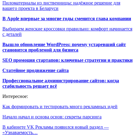
Пиломатериалы из лиственницы: надёжное решение для
вашего проекта в Беларуси
В Apple впервые за многие годы сменится глава компании
Выбираем женские кроссовки правильно: комфорт начинается
с деталей
Вышло обновление WordPress: почему устаревший сайт
становится проблемой для бизнеса
SEO промоция стартапов: ключевые стратегии и практики
Статейное продвижение сайта
Профессиональное администрирование сайтов: когда
стабильность решает всё
Интересное:
Как формировать и тестировать много рекламных идей
Начало начал и основа основ: секреты парсинга
В кабинете VK Рекламы появился новый раздел —
«Узнаваемость…