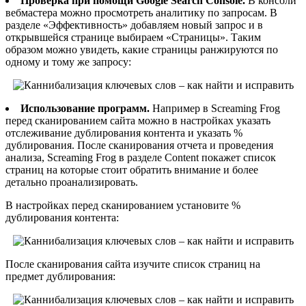
Проверка при помощи Google Search Console.
В консоли
вебмастера можно просмотреть аналитику по запросам. В
разделе «Эффективность» добавляем новый запрос и в
открывшейся странице выбираем «Страницы». Таким
образом можно увидеть, какие страницы ранжируются по
одному и тому же запросу:
Использование программ.
Например в Screaming Frog
перед сканированием сайта можно в настройках указать
отслеживание дублирования контента и указать %
дублирования. После сканирования отчета и проведения
анализа, Screaming Frog в разделе Content покажет список
страниц на которые стоит обратить внимание и более
детально проанализировать.
В настройках перед сканированием установите %
дублирования контента:
После сканирования сайта изучите список страниц на
предмет дублирования: