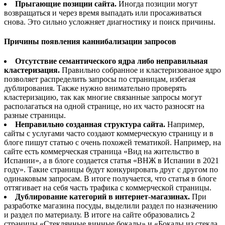
Прыгающие позиции сайта.
Иногда позиции могут
возвращаться и через время выпадать или просаживаться
снова. Это сильно усложняет диагностику и поиск причины.
Причины появления каннибализации запросов
Отсутствие семантического ядра либо неправильная
кластеризация.
Правильно собранное и кластеризованое ядро
позволяет распределить запросы по страницам, избегая
дублирования. Также нужно внимательно проверять
кластеризацию, так как многие связанные запросы могут
располагаться на одной странице, но их часто разносят на
разные страницы.
Неправильно созданная структура сайта.
Например,
сайты с услугами часто создают коммерческую страницу и в
блоге пишут статью с очень похожей тематикой. Например, на
сайте есть коммерческая страница «Вид на жительство в
Испании», а в блоге создается статья «ВНЖ в Испании в 2021
году». Такие страницы будут конкурировать друг с другом по
одинаковым запросам. В итоге получается, что статья в блоге
оттягивает на себя часть трафика с коммерческой страницы.
Дублирование категорий в интернет-магазинах.
При
разработке магазина посуды, выделили раздел по назначению
и раздел по материалу. В итоге на сайте образовались 2
страницы «Стеклянные винные бокалы» и «Бокалы из стекла