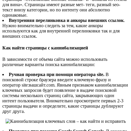
для вина». Страницы имеют разные мет- теги, разный seo-
текст внизу категории, но по интенту они абсолютно
одинаковые.
Внутренняя перелинковка и анкоры внешних ссылок
.
Нужно внимательно следить за тем, какие анкоры
используются как для внутренней перелинковки так и для
внешних ссылок.
Как найти страницы с каннибализацией
В зависимости от объема сайта можно использовать
различные варианты поиска каннибализации:
Ручная проверка при помощи оператора site.
В
поисковой строке браузера введите ключевую фразу и
оператор site:вашсайт.com. Явным признаком каниибализации
ключевых запросов будет появление в выдаче поисковой
системы нескольких страниц сайта, закрывающих один
интент пользователя. Внимательно просмотрите первых 2-3
страницы выдачи и определите, какие страницы дублируют
друг друга.