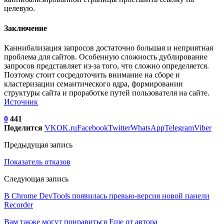
целевую.
Заключение
Каннибализация запросов достаточно большая и неприятная
проблема для сайтов. Особенную сложность дублирование
запросов представляет из-за того, что сложно определяется.
Поэтому стоит сосредоточить внимание на сборе и
кластеризации семантического ядра, формировании
структуры сайта и проработке путей пользователя на сайте.
Источник
0
441
Поделится
VK
OK.ru
Facebook
Twitter
WhatsApp
Telegram
Viber
Предыдущая запись
Показатель отказов
Следующая запись
В Chrome DevTools появилась превью-версия новой панели
Recorder
Вам также могут понравиться
Еще от автора