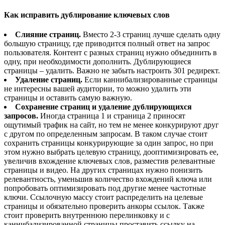
Как исправить дублирование ключевых слов
Слияние страниц.
Вместо 2-3 страниц лучше сделать одну
большую страницу, где приводится полный ответ на запрос
пользователя. Контент с разных страниц нужно объединить в
одну, при необходимости дополнить. Дублирующиеся
страницы – удалить. Важно не забыть настроить 301 редирект.
Удаление страниц.
Если каннибализированные страницы
не интересны вашей аудитории, то можно удалить эти
страницы и оставить самую важную.
Сохранение страниц и удаление дублирующихся
запросов.
Иногда страница 1 и страница 2 приносят
ощутимый трафик на сайт, но тем не менее конкурируют друг
с другом по определенным запросам. В таком случае стоит
сохранить страницы конкурирующие за один запрос, но при
этом нужно выбрать целевую страницу, дооптимизировать ее,
увеличив вхождение ключевых слов, разместив релевантные
страницы и видео. На других страницах нужно понизить
релевантность, уменьшив количество вхождений ключа или
попробовать оптимизировать под другие менее частотные
ключи. Ссылочную массу стоит распределить на целевые
страницы и обязательно проверить анкоры ссылок. Также
стоит проверить внутреннюю перелинковку и с
каннибализированной страницы проставить ссылку на