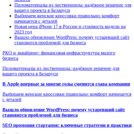
Пиломатериалы из лиственницы: надёжное решение для
вашего проекта в Беларуси
Выбираем женские кроссовки правильно: комфорт
начинается с деталей
Новая цена iPhone 17 в России и стоимость модели на
2023 год
Вышло обновление WordPress: почему устаревший сайт
становится проблемой для бизнеса
РКО и эквайринг: финансовая инфраструктура малого
бизнеса
Пиломатериалы из лиственницы: надёжное решение для
вашего проекта в Беларуси
В Apple впервые за многие годы сменится глава компании
Выбираем женские кроссовки правильно: комфорт начинается
с деталей
Вышло обновление WordPress: почему устаревший сайт
становится проблемой для бизнеса
SEO промоция стартапов: ключевые стратегии и практики