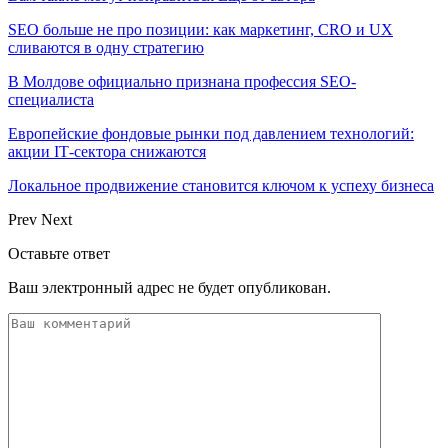
SEO больше не про позиции: как маркетинг, CRO и UX
сливаются в одну стратегию
В Молдове официально признана профессия SEO-
специалиста
Европейские фондовые рынки под давлением технологий:
акции IT‑сектора снижаются
Локальное продвижение становится ключом к успеху бизнеса
Prev
Next
Оставьте ответ
Ваш электронный адрес не будет опубликован.