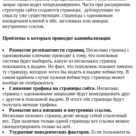
запрос происходит непреднамеренно. Часто при расширении
структуры сайта создаются страницы, дублирующие по
смыслу уже существующие, страницы с одинаковым
вхождением ключей в title, заголовках или анкорах
внутренних ссылок.
Проблемы к которым приводит каннибализация
Размытие релевантности страниц.
Несколько страниц с
одинаковыми ключами приводят к тому, что поисковая
система будет выбирать, какую из нескольких страниц
показывать в выдаче. Не факт, что поисковик покажет именно
ту страницу, которую хотел бы видеть в выдаче вебмастер. В
самом крайнем случае нужная вебмастеру страница может
вообще не отображаться.
Снижение трафика на страницы сайта.
Несколько
страниц с одинаковыми запросами будут конкурировать друг
с другом в поисковой выдаче. В итоге обе страницы будут
получать меньше трафика.
Размытие веса внешних и внутренних ссылок.
Несколько похожих страниц делят между собой ссылочный
вес. При наличии только одной страницы все ссылки можно
сконцентрировать только на ней.
Ухудшение поведенческих факторов.
Если пользователь