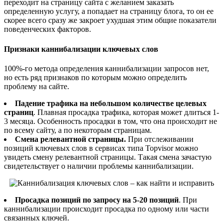
переходит на страницу сайта с желанием заказать
определенную услугу, а попадает на страницу блога, то он ее
скорее всего сразу же закроет ухудшая этим общие показатели
поведенческих факторов.
Признаки каннибализации ключевых слов
100%-го метода определения каннибализации запросов нет,
но есть ряд признаков по которым можно определить
проблему на сайте.
Падение трафика на небольшом количестве целевых
страниц
. Плавная просадка трафика, которая может длиться 1-
3 месяца. Особенность просадки в том, что она происходит не
по всему сайту, а по некоторым страницам.
Смена релевантной страницы.
При отслеживании
позиций ключевых слов в сервисах типа Topvisor можно
увидеть смену релевантной страницы. Такая смена зачастую
свидетельствует о наличии проблемы каннибализации.
Просадка позиций по запросу на 5-20 позиций
. При
каннибализации происходит просадка по одному или части
связанных ключей.