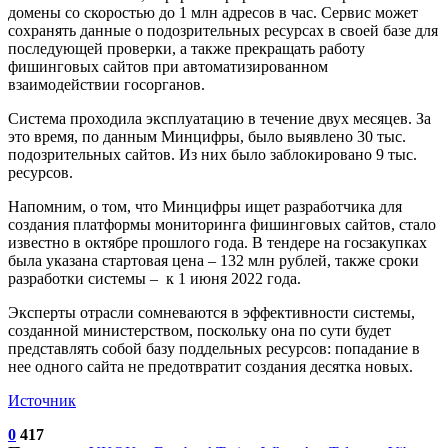
домены со скоростью до 1 млн адресов в час. Сервис может
сохранять данные о подозрительных ресурсах в своей базе для
последующей проверки, а также прекращать работу
фишинговых сайтов при автоматизированном
взаимодействии госорганов.
Система проходила эксплуатацию в течение двух месяцев. За
это время, по данным Минцифры, было выявлено 30 тыс.
подозрительных сайтов. Из них было заблокировано 9 тыс.
ресурсов.
Напомним, о том, что Минцифры ищет разработчика для
создания платформы мониторинга фишинговых сайтов, стало
известно в октябре прошлого года. В тендере на госзакупках
была указана стартовая цена – 132 млн рублей, также сроки
разработки системы – к 1 июня 2022 года.
Эксперты отрасли сомневаются в эффективности системы,
созданной министерством, поскольку она по сути будет
представлять собой базу поддельных ресурсов: попадание в
нее одного сайта не предотвратит создания десятка новых.
Источник
0
417