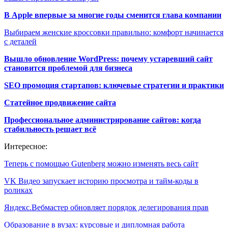
В Apple впервые за многие годы сменится глава компании
Выбираем женские кроссовки правильно: комфорт начинается
с деталей
Вышло обновление WordPress: почему устаревший сайт
становится проблемой для бизнеса
SEO промоция стартапов: ключевые стратегии и практики
Статейное продвижение сайта
Профессиональное администрирование сайтов: когда
стабильность решает всё
Интересное:
Теперь с помощью Gutenberg можно изменять весь сайт
VK Видео запускает историю просмотра и тайм-коды в
роликах
Яндекс.Вебмастер обновляет порядок делегирования прав
Образование в вузах: курсовые и дипломная работа