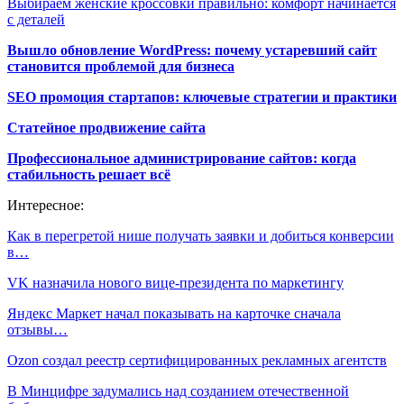
Выбираем женские кроссовки правильно: комфорт начинается
с деталей
Вышло обновление WordPress: почему устаревший сайт
становится проблемой для бизнеса
SEO промоция стартапов: ключевые стратегии и практики
Статейное продвижение сайта
Профессиональное администрирование сайтов: когда
стабильность решает всё
Интересное:
Как в перегретой нише получать заявки и добиться конверсии
в…
VK назначила нового вице-президента по маркетингу
Яндекс Маркет начал показывать на карточке сначала
отзывы…
Ozon создал реестр сертифицированных рекламных агентств
В Минцифре задумались над созданием отечественной