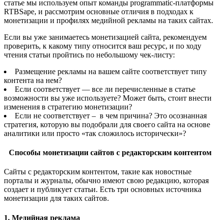
статье мы используем опыт команды programmatic-платформы
RTBSape, и рассмотрим основные отличия в подходах к
монетизации и профилях медийной рекламы на таких сайтах.
Если вы уже занимаетесь монетизацией сайта, рекомендуем
проверить, к какому типу относится ваш ресурс, и по ходу
чтения статьи пройтись по небольшому чек-листу:
Размещение рекламы на вашем сайте соответствует типу
контента на нем?
Если соответствует — все ли перечисленные в статье
возможности вы уже используете? Может быть, стоит внести
изменения в стратегию монетизации?
Если не соответствует – в чем причина? Это осознанная
стратегия, которую вы подобрали для своего сайта на основе
аналитики или просто «так сложилось исторически»?
Способы монетизации сайтов с редакторским контентом
Сайты с редакторским контентом, такие как новостные
порталы и журналы, обычно имеют свою редакцию, которая
создает и публикует статьи. Есть три основных источника
монетизации для таких сайтов.
1. Медийная реклама