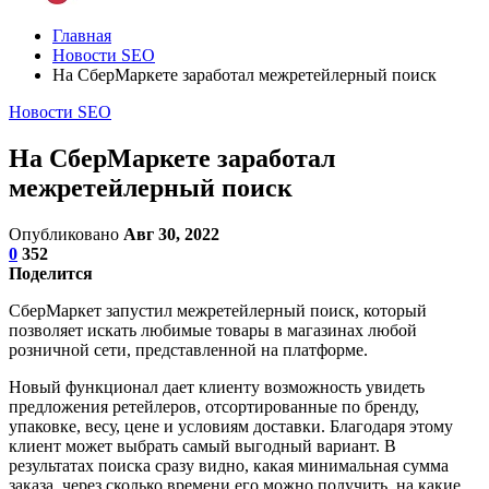
Главная
Новости SEO
На СберМаркете заработал межретейлерный поиск
Новости SEO
На СберМаркете заработал
межретейлерный поиск
Опубликовано
Авг 30, 2022
0
352
Поделится
СберМаркет запустил межретейлерный поиск, который
позволяет искать любимые товары в магазинах любой
розничной сети, представленной на платформе.
Новый функционал дает клиенту возможность увидеть
предложения ретейлеров, отсортированные по бренду,
упаковке, весу, цене и условиям доставки. Благодаря этому
клиент может выбрать самый выгодный вариант. В
результатах поиска сразу видно, какая минимальная сумма
заказа, через сколько времени его можно получить, на какие