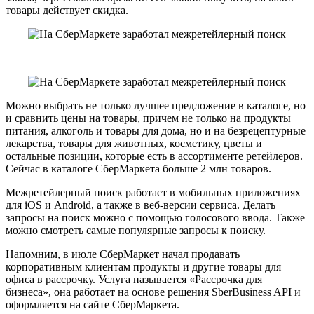
товары действует скидка.
Можно выбрать не только лучшее предложение в каталоге, но
и сравнить цены на товары, причем не только на продукты
питания, алкоголь и товары для дома, но и на безрецептурные
лекарства, товары для животных, косметику, цветы и
остальные позиции, которые есть в ассортименте ретейлеров.
Сейчас в каталоге СберМаркета больше 2 млн товаров.
Межретейлерный поиск работает в мобильных приложениях
для iOS и Android, а также в веб-версии сервиса. Делать
запросы на поиск можно с помощью голосового ввода. Также
можно смотреть самые популярные запросы к поиску.
Напомним, в июле СберМаркет начал продавать
корпоративным клиентам продукты и другие товары для
офиса в рассрочку. Услуга называется «Рассрочка для
бизнеса», она работает на основе решения SberBusiness API и
оформляется на сайте СберМаркета.