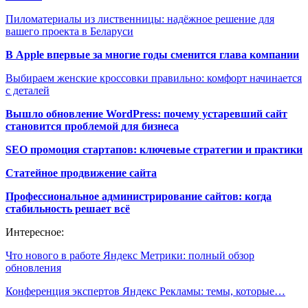
Пиломатериалы из лиственницы: надёжное решение для
вашего проекта в Беларуси
В Apple впервые за многие годы сменится глава компании
Выбираем женские кроссовки правильно: комфорт начинается
с деталей
Вышло обновление WordPress: почему устаревший сайт
становится проблемой для бизнеса
SEO промоция стартапов: ключевые стратегии и практики
Статейное продвижение сайта
Профессиональное администрирование сайтов: когда
стабильность решает всё
Интересное:
Что нового в работе Яндекс Метрики: полный обзор
обновления
Конференция экспертов Яндекс Рекламы: темы, которые…