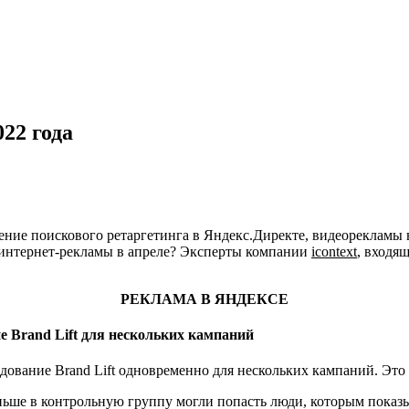
22 года
ление поискового ретаргетинга в Яндекс.Директе, видеорекламы
интернет-рекламы в апреле? Эксперты компании
icontext
, входя
РЕКЛАМА В ЯНДЕКСЕ
е Brand Lift для нескольких кампаний
едование Brand Lift одновременно для нескольких кампаний. Э
ьше в контрольную группу могли попасть люди, которым показыв