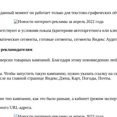
 данный момент он работает только для текстово-графических о
ветствуют и условиям показа (критериям автотаргетинга или клю
оматические сегменты, готовые сегменты, сегменты Яндекс Ауди
м рекламодателям
а-версии товарных кампаний. Благодаря этому нововведению лю
а. Чтобы запустить такую кампанию, нужно указать ссылку на с
исле на главной странице Яндекс.Дзена, Карт, Погоды, Почты.
е тип кампании, как это было раньше, а кабинет (режим экспер
нного URL-адреса.