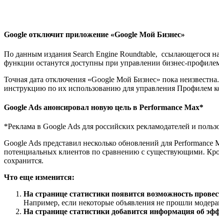
Google отключит приложение «Google Мой Бизнес»
По данным издания Search Engine Roundtable, ссылающегося н
функции останутся доступны при управлении бизнес-профилем
Точная дата отключения «Google Мой Бизнес» пока неизвестна
инструкцию по их использованию для управления Профилем к
Google Ads анонсировал новую цель в Performance Max*
*Реклама в Google Ads для российских рекламодателей и поль
Google Ads представил несколько обновлений для Performance 
потенциальных клиентов по сравнению с существующими. Кроме
сохранится.
Что еще изменится:
На странице статистики появится возможность прове
Например, если некоторые объявления не прошли модер
На странице статистики добавится информация об эфф