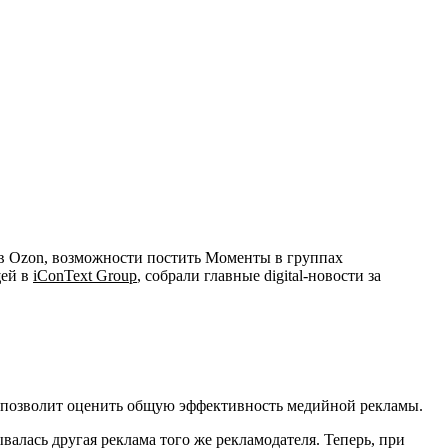
 в Ozon, возможности постить Моменты в группах
щей в
iConText Group
, собрали главные digital-новости за
то позволит оценить общую эффективность медийной рекламы.
алась другая реклама того же рекламодателя. Теперь, при