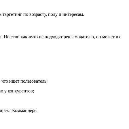
таргетинг по возрасту, полу и интересам.
 Но если какие-то не подходят рекламодателю, он может их
 что ищет пользователь;
но у конкурентов;
Директ Коммандере.