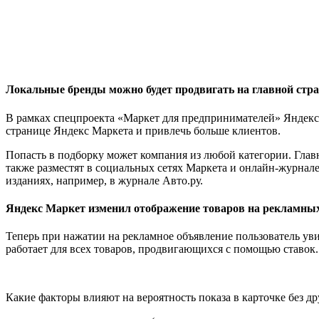
Локальные бренды можно будет продвигать на главной стр
В рамках спецпроекта «Маркет для предпринимателей» Яндекс.
странице Яндекс Маркета и привлечь больше клиентов.
Попасть в подборку может компания из любой категории. Главн
также разместят в социальных сетях Маркета и онлайн-журнале
изданиях, например, в журнале Авто.ру.
Яндекс Маркет изменил отображение товаров на рекламных
Теперь при нажатии на рекламное объявление пользователь уви
работает для всех товаров, продвигающихся с помощью ставок.
Какие факторы влияют на вероятность показа в карточке без д