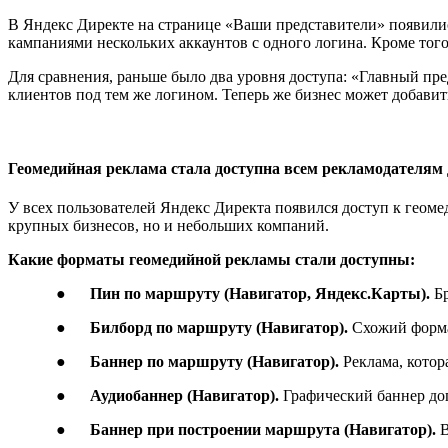
В Яндекс Директе на странице «Ваши представители» появили
кампаниями нескольких аккаунтов с одного логина. Кроме того
Для сравнения, раньше было два уровня доступа: «Главный пре
клиентов под тем же логином. Теперь же бизнес может добавит
Геомедийная реклама стала доступна всем рекламодателям
У всех пользователей Яндекс Директа появился доступ к геомед
крупных бизнесов, но и небольших компаний.
Какие форматы геомедийной рекламы стали доступны:
●
Пин по маршруту (Навигатор, Яндекс.Карты).
Б
●
Билборд по маршруту (Навигатор).
Схожий форма
●
Баннер по маршруту (Навигатор).
Реклама, котор
●
Аудиобаннер (Навигатор).
Графический баннер доп
●
Баннер при построении маршрута (Навигатор).
В