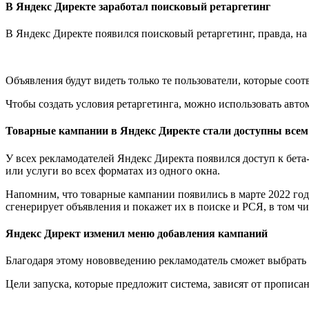
В Яндекс Директе заработал поисковый ретаргетинг
В Яндекс Директе появился поисковый ретаргетинг, правда, на
Объявления будут видеть только те пользователи, которые соот
Чтобы создать условия ретаргетинга, можно использовать авт
Товарные кампании в Яндекс Директе стали доступны все
У всех рекламодателей Яндекс Директа появился доступ к бет
или услуги во всех форматах из одного окна.
Напомним, что товарные кампании появились в марте 2022 год
сгенерирует объявления и покажет их в поиске и РСЯ, в том ч
Яндекс Директ изменил меню добавления кампаний
Благодаря этому нововведению рекламодатель сможет выбрать н
Цели запуска, которые предложит система, зависят от прописа