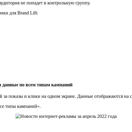
удитория не попадет в контрольную группу.
ки для Brand Lift:
ы данные по всем типам кампаний
ой за показы и клики на одном экране. Данные отображаются на
се типы кампаний».