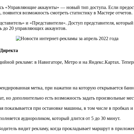
сь «Управляющие аккаунты» — новый тип доступа. Если предост
, появится возможность смотреть статистику в Мастере отчетов.
дставитель» и «Представители». Доступ представителя, который 
ь до 20 управляющих аккаунтов.
 Директа
ийной рекламе: в Навигаторе, Метро и на Яндекс.Картах. Теперь
рендированная метка, при нажатии на которую открывается банн
т, но дополнительно есть возможность задать произвольные мес
ая показывается при остановке машины, в том числе в пробках и
олняется аудиороликом, который длится от 5 до 30 минут.
одитель видит рекламу, когда прокладывает маршрут в приложе