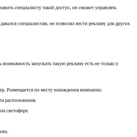
авить специалисту такой доступ, он сможет управлять
давался специалистам, не позволял вести рекламу для других
 возможность запускать такую рекламу есть не только у
ер. Размещается по месту нахождения компании.
та расположения.
 на светофоре.
нии.