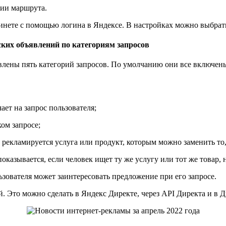
нии маршрута.
инете с помощью логина в Яндексе. В настройках можно выбрать 
ких объявлений по категориям запросов
лены пять категорий запросов. По умолчанию они все включены.
ает на запрос пользователя;
ом запросе;
 рекламируется услуга или продукт, которым можно заменить то,
казывается, если человек ищет ту же услугу или тот же товар, 
ьзователя может заинтересовать предложение при его запросе.
. Это можно сделать в Яндекс Директе, через API Директа и в 