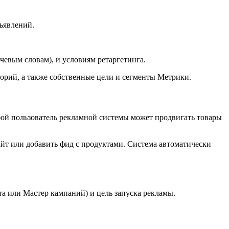
бъявлений.
чевым словам), и условиям ретаргетинга.
торий, а также собственные цели и сегменты Метрики.
бой пользователь рекламной системы может продвигать товары
айт или добавить фид с продуктами. Система автоматически
та или Мастер кампаний) и цель запуска рекламы.