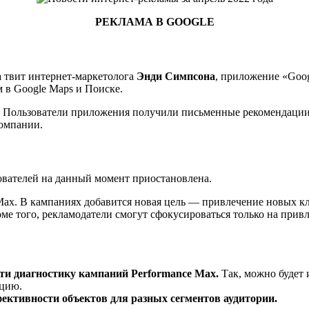
РЕКЛАМА В GOOGLE
а твит интернет-маркетолога
Энди Симпсона
, приложение «Goog
 в Google Maps и Поиске.
. Пользователи приложения получили письменные рекомендации п
омпании.
зователей на данный момент приостановлена.
Max. В кампаниях добавится новая цель — привлечение новых кл
 того, рекламодатели смогут сфокусироваться только на привл
сти диагностику кампаний Performance Max.
Так, можно будет 
ацию.
ективности объектов для разных сегментов аудитории.