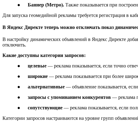
●
Баннер (Метро).
Также показывается при построе
Для запуска геомедийной рекламы требуется регистрация в каб
В Яндекс Директе теперь можно отключать показ динамичес
В настройку динамических объявлений в Яндекс Директе добав
отключить.
Какие доступны категории запросов:
●
целевые
— реклама показывается, если точно отвеч
●
широкие
— реклама показывается при более широк
●
альтернативные
— объявление показывается, если
●
запросы с упоминанием конкурентов
— реклама по
●
сопутствующие
— реклама показывается, если пол
Категории запросов настраиваются на уровне групп объявлений