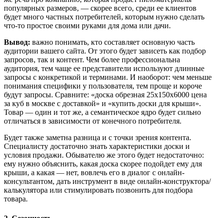
популярных размеров, — скорее всего, среди ее клиентов
будет много частных потребителей, которым нужно сделать
что-то простое своими руками для дома или дачи.
Вывод:
важно понимать, кто составляет основную часть
аудитории вашего сайта. От этого будет зависеть как подбор
запросов, так и контент. Чем более профессиональна
аудитория, тем чаще ее представители используют длинные
запросы с конкретикой и терминами. И наоборот: чем меньше
понимания специфики у пользователя, тем проще и короче
будут запросы. Сравните: «доска обрезная 25х150х6000 цена
за куб в москве с доставкой» и «купить доски для крыши».
Товар — один и тот же, а семантическое ядро будет сильно
отличаться в зависимости от конечного потребителя.
Будет также заметна разница и с точки зрения контента.
Специалисту достаточно знать характеристики доски и
условия продажи. Обывателю же этого будет недостаточно:
ему нужно объяснить, какая доска скорее подойдет ему для
крыши, а какая — нет, вовлечь его в диалог с онлайн-
консультантом, дать инструмент в виде онлайн-конструктора/
калькулятора или стимулировать позвонить для подбора
товара.