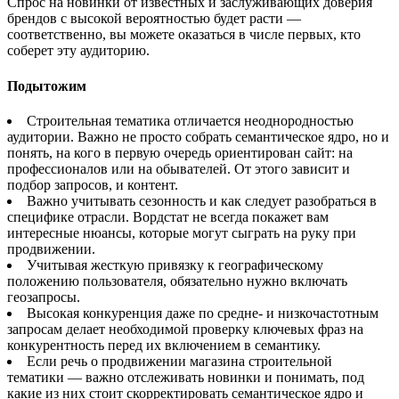
Спрос на новинки от известных и заслуживающих доверия
брендов с высокой вероятностью будет расти —
соответственно, вы можете оказаться в числе первых, кто
соберет эту аудиторию.
Подытожим
Строительная тематика отличается неоднородностью
аудитории. Важно не просто собрать семантическое ядро, но и
понять, на кого в первую очередь ориентирован сайт: на
профессионалов или на обывателей. От этого зависит и
подбор запросов, и контент.
Важно учитывать сезонность и как следует разобраться в
специфике отрасли. Вордстат не всегда покажет вам
интересные нюансы, которые могут сыграть на руку при
продвижении.
Учитывая жесткую привязку к географическому
положению пользователя, обязательно нужно включать
геозапросы.
Высокая конкуренция даже по средне- и низкочастотным
запросам делает необходимой проверку ключевых фраз на
конкурентность перед их включением в семантику.
Если речь о продвижении магазина строительной
тематики — важно отслеживать новинки и понимать, под
какие из них стоит скорректировать семантическое ядро и