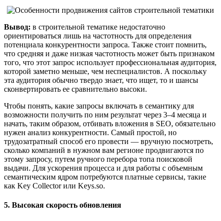
Вывод:
в строительной тематике недостаточно
ориентироваться лишь на частотность для определения
потенциала конкурентности запроса. Также стоит помнить,
что средняя и даже низкая частотность может быть признаком
того, что этот запрос использует профессиональная аудитория,
которой заметно меньше, чем неспециалистов. А поскольку
эта аудитория обычно твердо знает, что ищет, то и шансы
сконвертировать ее сравнительно высоки.
Чтобы понять, какие запросы включать в семантику для
возможности получить по ним результат через 3–4 месяца и
начать, таким образом, отбивать вложения в SEO, обязательно
нужен анализ конкурентности. Самый простой, но
трудозатратный способ его провести — вручную посмотреть,
сколько компаний в нужном вам регионе продвигаются по
этому запросу, путем ручного перебора топа поисковой
выдачи. Для ускорения процесса и для работы с объемным
семантическим ядром потребуются платные сервисы, такие
как Key Collector или Keys.so.
5. Высокая скорость обновления