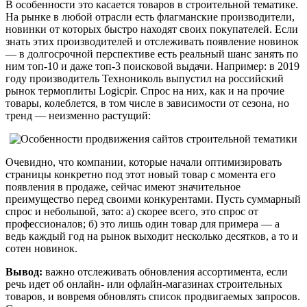
В особенности это касается товаров в строительной тематике.
На рынке в любой отрасли есть флагманские производители,
новинки от которых быстро находят своих покупателей. Если
знать этих производителей и отслеживать появление новинок
— в долгосрочной перспективе есть реальный шанс занять по
ним топ-10 и даже топ-3 поисковой выдачи. Например: в 2019
году производитель Технониколь выпустил на российский
рынок термоплиты Logicpir. Спрос на них, как и на прочие
товары, колеблется, в том числе в зависимости от сезона, но
тренд — неизменно растущий:
Очевидно, что компании, которые начали оптимизировать
страницы конкретно под этот новый товар с момента его
появления в продаже, сейчас имеют значительное
преимущество перед своими конкурентами. Пусть суммарный
спрос и небольшой, зато: а) скорее всего, это спрос от
профессионалов; б) это лишь один товар для примера — а
ведь каждый год на рынок выходит несколько десятков, а то и
сотен новинок.
Вывод:
важно отслеживать обновления ассортимента, если
речь идет об онлайн- или офлайн-магазинах строительных
товаров, и вовремя обновлять список продвигаемых запросов.