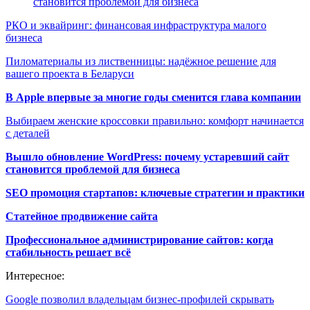
становится проблемой для бизнеса
РКО и эквайринг: финансовая инфраструктура малого
бизнеса
Пиломатериалы из лиственницы: надёжное решение для
вашего проекта в Беларуси
В Apple впервые за многие годы сменится глава компании
Выбираем женские кроссовки правильно: комфорт начинается
с деталей
Вышло обновление WordPress: почему устаревший сайт
становится проблемой для бизнеса
SEO промоция стартапов: ключевые стратегии и практики
Статейное продвижение сайта
Профессиональное администрирование сайтов: когда
стабильность решает всё
Интересное:
Google позволил владельцам бизнес-профилей скрывать