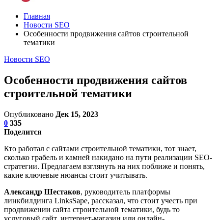
Главная
Новости SEO
Особенности продвижения сайтов строительной
тематики
Новости SEO
Особенности продвижения сайтов
строительной тематики
Опубликовано
Дек 15, 2023
0
335
Поделится
Кто работал с сайтами строительной тематики, тот знает,
сколько грабель и камней накидано на пути реализации SEO-
стратегии. Предлагаем взглянуть на них поближе и понять,
какие ключевые нюансы стоит учитывать.
Александр Шестаков
, руководитель платформы
линкбилдинга LinksSape, рассказал, что стоит учесть при
продвижении сайта строительной тематики, будь то
услуговый сайт, интернет-магазин или онлайн-