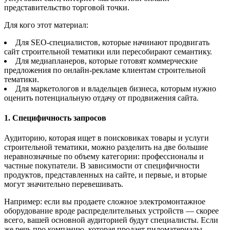
представительство торговой точки.
Для кого этот материал:
Для SEO-специалистов, которые начинают продвигать
сайт строительной тематики или пересобирают семантику.
Для медиапланеров, которые готовят коммерческие
предложения по онлайн-рекламе клиентам строительной
тематики.
Для маркетологов и владельцев бизнеса, которым нужно
оценить потенциальную отдачу от продвижения сайта.
1. Специфичность запросов
Аудиторию, которая ищет в поисковиках товары и услуги
строительной тематики, можно разделить на две большие
неравнозначные по объему категории: профессионалы и
частные покупатели. В зависимости от специфичности
продуктов, представленных на сайте, и первые, и вторые
могут значительно перевешивать.
Например: если вы продаете сложное электромонтажное
оборудование вроде распределительных устройств — скорее
всего, вашей основной аудиторией будут специалисты. Если
же речь про компанию, которая продает пиломатериалы