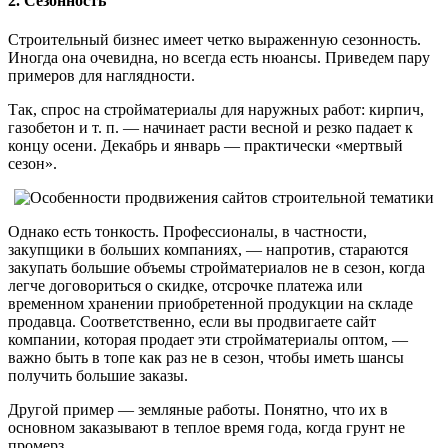
2. Сезонность
Строительный бизнес имеет четко выраженную сезонность.
Иногда она очевидна, но всегда есть нюансы. Приведем пару
примеров для наглядности.
Так, спрос на стройматериалы для наружных работ: кирпич,
газобетон и т. п. — начинает расти весной и резко падает к
концу осени. Декабрь и январь — практически «мертвый
сезон».
Однако есть тонкость. Профессионалы, в частности,
закупщики в больших компаниях, — напротив, стараются
закупать большие объемы стройматериалов не в сезон, когда
легче договориться о скидке, отсрочке платежа или
временном хранении приобретенной продукции на складе
продавца. Соответственно, если вы продвигаете сайт
компании, которая продает эти стройматериалы оптом, —
важно быть в топе как раз не в сезон, чтобы иметь шансы
получить большие заказы.
Другой пример — земляные работы. Понятно, что их в
основном заказывают в теплое время года, когда грунт не
промерз.