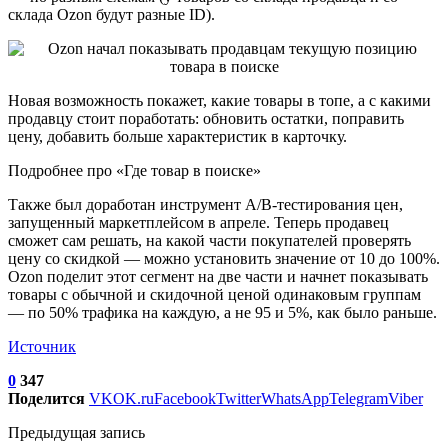
склада Ozon будут разные ID).
Новая возможность покажет, какие товары в топе, а с какими
продавцу стоит поработать: обновить остатки, поправить
цену, добавить больше характеристик в карточку.
Подробнее про «Где товар в поиске»
Также был доработан инструмент A/B-тестирования цен,
запущенный маркетплейсом в апреле. Теперь продавец
сможет сам решать, на какой части покупателей проверять
цену со скидкой — можно установить значение от 10 до 100%.
Ozon поделит этот сегмент на две части и начнет показывать
товары с обычной и скидочной ценой одинаковым группам
— по 50% трафика на каждую, а не 95 и 5%, как было раньше.
Источник
0
347
Поделится
VK
OK.ru
Facebook
Twitter
WhatsApp
Telegram
Viber
Предыдущая запись