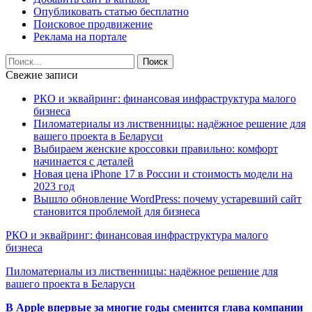
Опубликовать статью бесплатно
Поисковое продвижение
Реклама на портале
Свежие записи
РКО и эквайринг: финансовая инфраструктура малого
бизнеса
Пиломатериалы из лиственницы: надёжное решение для
вашего проекта в Беларуси
Выбираем женские кроссовки правильно: комфорт
начинается с деталей
Новая цена iPhone 17 в России и стоимость модели на
2023 год
Вышло обновление WordPress: почему устаревший сайт
становится проблемой для бизнеса
РКО и эквайринг: финансовая инфраструктура малого
бизнеса
Пиломатериалы из лиственницы: надёжное решение для
вашего проекта в Беларуси
В Apple впервые за многие годы сменится глава компании