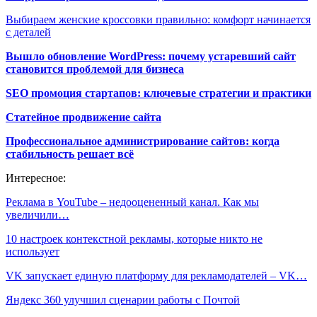
Выбираем женские кроссовки правильно: комфорт начинается
с деталей
Вышло обновление WordPress: почему устаревший сайт
становится проблемой для бизнеса
SEO промоция стартапов: ключевые стратегии и практики
Статейное продвижение сайта
Профессиональное администрирование сайтов: когда
стабильность решает всё
Интересное:
Реклама в YouTube – недооцененный канал. Как мы
увеличили…
10 настроек контекстной рекламы, которые никто не
использует
VK запускает единую платформу для рекламодателей – VK…
Яндекс 360 улучшил сценарии работы с Почтой