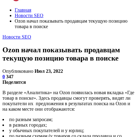
Главная
Новости SEO
Ozon начал показывать продавцам текущую позицию
товара в поиске
Новости SEO
Ozon начал показывать продавцам
текущую позицию товара в поиске
Опубликовано
Июл 23, 2022
0
347
Поделится
В разделе «Аналитика» на Ozon появилась новая вкладка «Где
товар в поиске». Здесь продавцы смогут проверять, видят ли
покупатели их предложения в результатах поиска на Ozon и
на каком месте они отображаются:
по разным запросам;
в разных городах;
у обычных покупателей и у юрлиц;
по разным схемам (у товаров со склада продавца и со