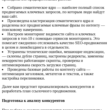
Собрано семантическое ядро — наиболее полный список
продвигаемых ключевых запросов, по которым люди найдут
ваш сайт.
Произведена кластеризация семантического ядра и
разделены все продвигаемые ключевые фразы по интенту —
поисковому намерению.
Настроен мониторинг видимости сайта и ключевых
запросов в топ-10 с помощью сервисов мониторинга. Это
помогает ежедневно отслеживать качество SEO-продвижения
в целом и линкбилдинга в отдельности.
Устранены технические ошибки, мешающие индексации,
— склеены дубли страниц, настроены редиректы, заменены
некорректно работающие скрипты, проверена и
оптимизирована скорость загрузки страниц.
Проведены базовые работы по контенту сайта —
оптимизация заголовков, метатегов и текстов, а также
настройка перелинковки.
Далее вам предстоит проанализировать конкурентов и
разработать план ссылочного продвижения.
Подготовка к анализу конкурентов