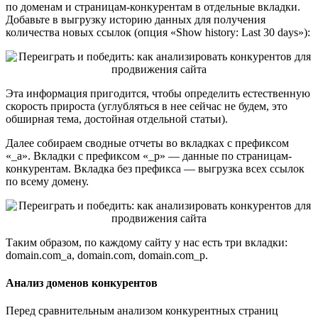
по доменам и страницам-конкурентам в отдельные вкладки.
Добавьте в выгрузку историю данных для получения
количества новых ссылок (опция «Show history: Last 30 days»):
Эта информация пригодится, чтобы определить естественную
скорость прироста (углубляться в нее сейчас не будем, это
обширная тема, достойная отдельной статьи).
Далее собираем сводные отчеты во вкладках с префиксом
«_a». Вкладки с префиксом «_p» — данные по страницам-
конкурентам. Вкладка без префикса — выгрузка всех ссылок
по всему домену.
Таким образом, по каждому сайту у нас есть три вкладки:
domain.com_a, domain.com, domain.com_p.
Анализ доменов конкурентов
Перед сравнительным анализом конкурентных страниц