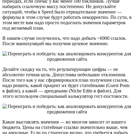
периодах, если сейчас у вас менее 100 бэклинков. Лучше
набирать ссылочную массу постепенно. Не допускайте
ситуаций, чтобы в Speed было отрицательное значение —
формулы в этом случае будут работать некорректно. По сути, в
этом месте вам надо просто подогнать значения параметров
под желаемый план.
В нашем случае получилось, что надо добыть ~6900 ссылок.
После манипуляций мы получим целевое значение.
Делайте скидку на то, что результирующие цифры — не
абсолютно точная цель. Допустимы небольшие отклонения.
После того как у нас сформировался план получения ссылок,
надо решить, какой процент их будет статейными (Guest Posts
в файле), а какой — арендными (Niche Edits в файле). Для
этого используем специальный калькулятор гест-постовости.
Какие выставлять значения — во многом зависит от вашего
бюджета. Цены на статейные ссылки значительно выше, чем
на арендные. Если по стратегии видно, что требуется добыть