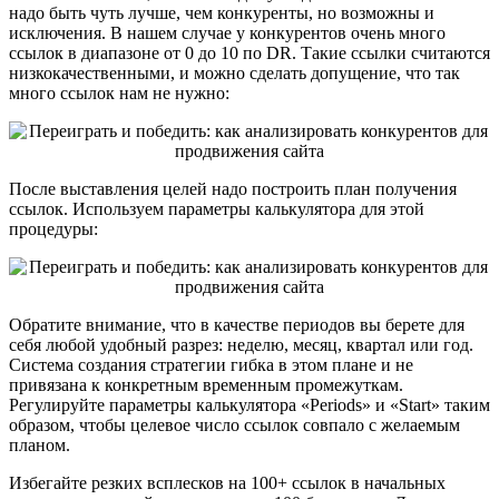
надо быть чуть лучше, чем конкуренты, но возможны и
исключения. В нашем случае у конкурентов очень много
ссылок в диапазоне от 0 до 10 по DR. Такие ссылки считаются
низкокачественными, и можно сделать допущение, что так
много ссылок нам не нужно:
После выставления целей надо построить план получения
ссылок. Используем параметры калькулятора для этой
процедуры:
Обратите внимание, что в качестве периодов вы берете для
себя любой удобный разрез: неделю, месяц, квартал или год.
Система создания стратегии гибка в этом плане и не
привязана к конкретным временным промежуткам.
Регулируйте параметры калькулятора «Periods» и «Start» таким
образом, чтобы целевое число ссылок совпало с желаемым
планом.
Избегайте резких всплесков на 100+ ссылок в начальных