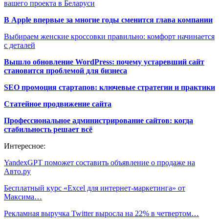
вашего проекта в Беларуси
В Apple впервые за многие годы сменится глава компании
Выбираем женские кроссовки правильно: комфорт начинается
с деталей
Вышло обновление WordPress: почему устаревший сайт
становится проблемой для бизнеса
SEO промоция стартапов: ключевые стратегии и практики
Статейное продвижение сайта
Профессиональное администрирование сайтов: когда
стабильность решает всё
Интересное:
YandexGPT поможет составить объявление о продаже на
Авто.ру
Бесплатный курс «Excel для интернет-маркетинга» от
Максима…
Рекламная выручка Twitter выросла на 22% в четвертом…