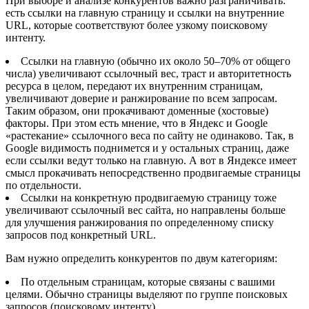
При выборе и анализе конкурентов важно разграничивать:
есть ссылки на главную страницу и ссылки на внутренние
URL, которые соответствуют более узкому поисковому
интенту.
Ссылки на главную (обычно их около 50–70% от общего
числа) увеличивают ссылочный вес, траст и авторитетность
ресурса в целом, передают их внутренним страницам,
увеличивают доверие и ранжирование по всем запросам.
Таким образом, они прокачивают доменные (хостовые)
факторы. При этом есть мнение, что в Яндекс и Google
«растекание» ссылочного веса по сайту не одинаково. Так, в
Google видимость поднимется и у остальных страниц, даже
если ссылки ведут только на главную. А вот в Яндексе имеет
смысл прокачивать непосредственно продвигаемые страницы
по отдельности.
Ссылки на конкретную продвигаемую страницу тоже
увеличивают ссылочный вес сайта, но направлены больше
для улучшения ранжирования по определенному списку
запросов под конкретный URL.
Вам нужно определить конкурентов по двум категориям:
По отдельным страницам, которые связаны с вашими
целями. Обычно страницы выделяют по группе поисковых
запросов (поисковому интенту).