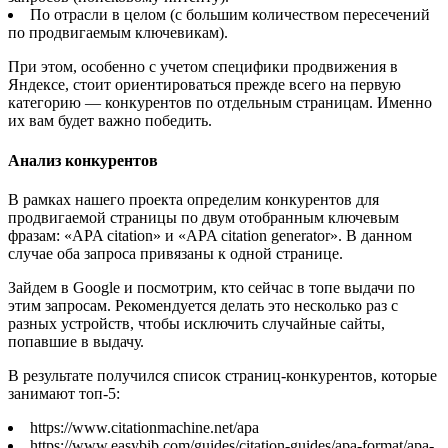
По отрасли в целом (с большим количеством пересечений
по продвигаемым ключевикам).
При этом, особенно с учетом специфики продвижения в
Яндексе, стоит ориентироваться прежде всего на первую
категорию — конкурентов по отдельным страницам. Именно
их вам будет важно победить.
Анализ конкурентов
В рамках нашего проекта определим конкурентов для
продвигаемой страницы по двум отобранным ключевым
фразам: «APA citation» и «APA citation generator». В данном
случае оба запроса привязаны к одной странице.
Зайдем в Google и посмотрим, кто сейчас в топе выдачи по
этим запросам. Рекомендуется делать это несколько раз с
разных устройств, чтобы исключить случайные сайты,
попавшие в выдачу.
В результате получился список страниц-конкурентов, которые
занимают топ-5:
https://www.citationmachine.net/apa
https://www.easybib.com/guides/citation-guides/apa-format/apa-