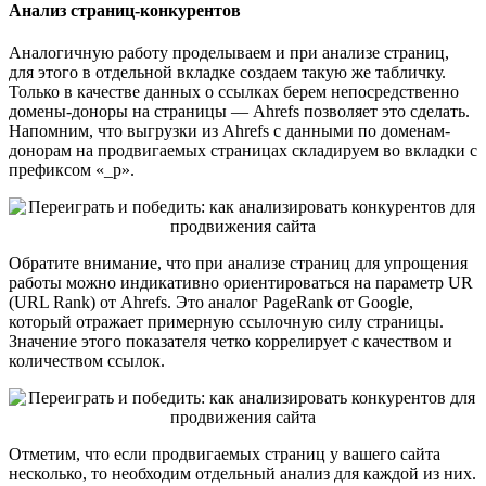
Анализ страниц-конкурентов
Аналогичную работу проделываем и при анализе страниц,
для этого в отдельной вкладке создаем такую же табличку.
Только в качестве данных о ссылках берем непосредственно
домены-доноры на страницы — Ahrefs позволяет это сделать.
Напомним, что выгрузки из Ahrefs с данными по доменам-
донорам на продвигаемых страницах складируем во вкладки с
префиксом «_p».
Обратите внимание, что при анализе страниц для упрощения
работы можно индикативно ориентироваться на параметр UR
(URL Rank) от Ahrefs. Это аналог PageRank от Google,
который отражает примерную ссылочную силу страницы.
Значение этого показателя четко коррелирует с качеством и
количеством ссылок.
Отметим, что если продвигаемых страниц у вашего сайта
несколько, то необходим отдельный анализ для каждой из них.