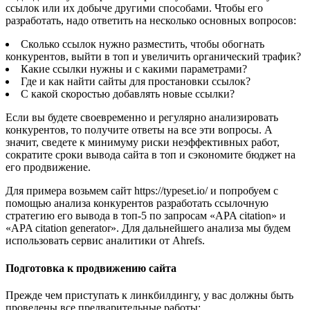
ссылок или их добыче другими способами. Чтобы его
разработать, надо ответить на несколько основных вопросов:
Сколько ссылок нужно разместить, чтобы обогнать
конкурентов, выйти в топ и увеличить органический трафик?
Какие ссылки нужны и с какими параметрами?
Где и как найти сайты для простановки ссылок?
С какой скоростью добавлять новые ссылки?
Если вы будете своевременно и регулярно анализировать
конкурентов, то получите ответы на все эти вопросы. А
значит, сведете к минимуму риски неэффективных работ,
сократите сроки вывода сайта в топ и сэкономите бюджет на
его продвижение.
Для примера возьмем сайт https://typeset.io/ и попробуем с
помощью анализа конкурентов разработать ссылочную
стратегию его вывода в топ-5 по запросам «APA citation» и
«APA citation generator». Для дальнейшего анализа мы будем
использовать сервис аналитики от Ahrefs.
Подготовка к продвижению сайта
Прежде чем приступать к линкбилдингу, у вас должны быть
проведены все предварительные работы: