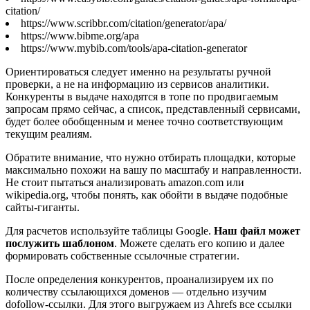
citation/
https://www.scribbr.com/citation/generator/apa/
https://www.bibme.org/apa
https://www.mybib.com/tools/apa-citation-generator
Ориентироваться следует именно на результаты ручной
проверки, а не на информацию из сервисов аналитики.
Конкуренты в выдаче находятся в топе по продвигаемым
запросам прямо сейчас, а список, представленный сервисами,
будет более обобщенным и менее точно соответствующим
текущим реалиям.
Обратите внимание, что нужно отбирать площадки, которые
максимально похожи на вашу по масштабу и направленности.
Не стоит пытаться анализировать amazon.com или
wikipedia.org, чтобы понять, как обойти в выдаче подобные
сайты-гиганты.
Для расчетов используйте таблицы Google.
Наш
файл
может
послужить шаблоном
. Можете сделать его копию и далее
формировать собственные ссылочные стратегии.
После определения конкурентов, проанализируем их по
количеству ссылающихся доменов — отдельно изучим
dofollow-ссылки. Для этого выгружаем из Ahrefs все ссылки