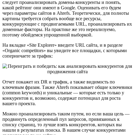
следует проанализировать домены-конкуренты и понять,
какой рейтинг они имеют в Google. Оценивать его будем
через параметры сайтов в Ahrefs. Теоретически, для полноты
картины требуется собрать вообще все ресурсы,
конкурирующие с продвигаемыми URL, проанализировать их
доменные факторы. На практике же это нереализуемо,
поэтому обойдемся упрощенной выборкой.
На вкладке «Site Explorer» введите URL сайта, и в разделе
«Organic competitors» вы увидите все площадки, с которыми
соперничаете за трафик:
Отчет покажет их DR и трафик, а также видимость по
ключевым фразам. Также Ahrefs показывает общие ключевики
(common keywords) и уникальные — которые есть только у
конкурентов и, возможно, содержат потенциал для роста
вашего проекта.
Можно проанализировать таким путем, но если ваша цель —
продвинуть определенный пул запросов, привязанных к
списку страниц, то лучше взять конкурентов, которых вы
нашли в результатах поиска. В нашем случае конкурентами