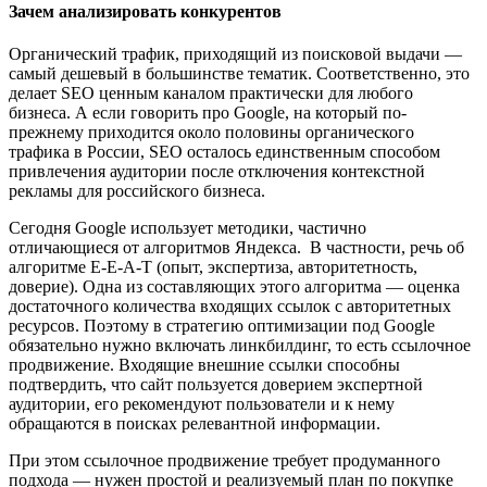
Зачем анализировать конкурентов
Органический трафик, приходящий из поисковой выдачи —
самый дешевый в большинстве тематик. Соответственно, это
делает SEO ценным каналом практически для любого
бизнеса. А если говорить про Google, на который по-
прежнему приходится около половины органического
трафика в России, SEO осталось единственным способом
привлечения аудитории после отключения контекстной
рекламы для российского бизнеса.
Сегодня Google использует методики, частично
отличающиеся от алгоритмов Яндекса. В частности, речь об
алгоритме E-E-A-T (опыт, экспертиза, авторитетность,
доверие). Одна из составляющих этого алгоритма — оценка
достаточного количества входящих ссылок с авторитетных
ресурсов. Поэтому в стратегию оптимизации под Google
обязательно нужно включать линкбилдинг, то есть ссылочное
продвижение. Входящие внешние ссылки способны
подтвердить, что сайт пользуется доверием экспертной
аудитории, его рекомендуют пользователи и к нему
обращаются в поисках релевантной информации.
При этом ссылочное продвижение требует продуманного
подхода — нужен простой и реализуемый план по покупке