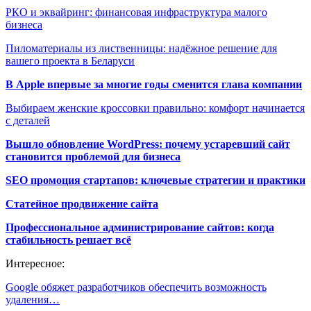
РКО и эквайринг: финансовая инфраструктура малого
бизнеса
Пиломатериалы из лиственницы: надёжное решение для
вашего проекта в Беларуси
В Apple впервые за многие годы сменится глава компании
Выбираем женские кроссовки правильно: комфорт начинается
с деталей
Вышло обновление WordPress: почему устаревший сайт
становится проблемой для бизнеса
SEO промоция стартапов: ключевые стратегии и практики
Статейное продвижение сайта
Профессиональное администрирование сайтов: когда
стабильность решает всё
Интересное:
Google обяжет разработчиков обеспечить возможность
удаления…