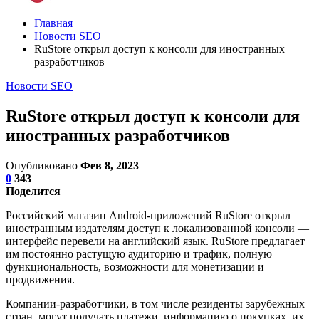
Главная
Новости SEO
RuStore открыл доступ к консоли для иностранных
разработчиков
Новости SEO
RuStore открыл доступ к консоли для
иностранных разработчиков
Опубликовано
Фев 8, 2023
0
343
Поделится
Российский магазин Android-приложений RuStore открыл
иностранным издателям доступ к локализованной консоли —
интерфейс перевели на английский язык. RuStore предлагает
им постоянно растущую аудиторию и трафик, полную
функциональность, возможности для монетизации и
продвижения.
Компании-разработчики, в том числе резиденты зарубежных
стран, могут получать платежи, информацию о покупках, их