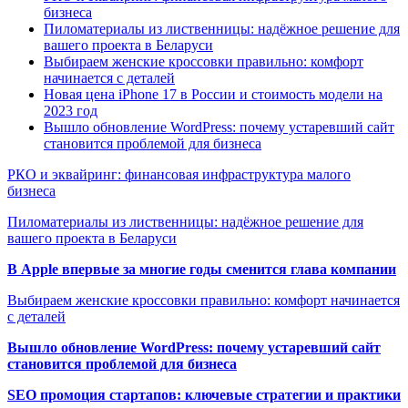
бизнеса
Пиломатериалы из лиственницы: надёжное решение для
вашего проекта в Беларуси
Выбираем женские кроссовки правильно: комфорт
начинается с деталей
Новая цена iPhone 17 в России и стоимость модели на
2023 год
Вышло обновление WordPress: почему устаревший сайт
становится проблемой для бизнеса
РКО и эквайринг: финансовая инфраструктура малого
бизнеса
Пиломатериалы из лиственницы: надёжное решение для
вашего проекта в Беларуси
В Apple впервые за многие годы сменится глава компании
Выбираем женские кроссовки правильно: комфорт начинается
с деталей
Вышло обновление WordPress: почему устаревший сайт
становится проблемой для бизнеса
SEO промоция стартапов: ключевые стратегии и практики