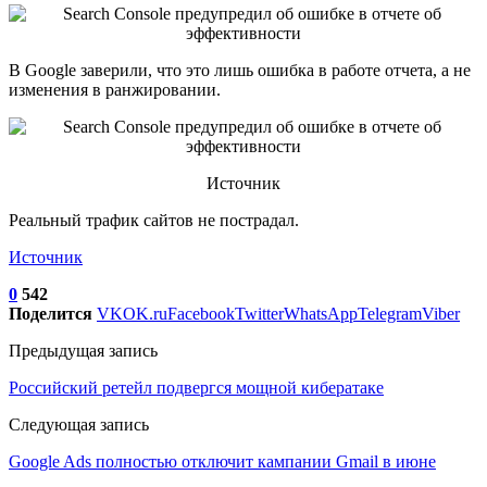
В Google заверили, что это лишь ошибка в работе отчета, а не
изменения в ранжировании.
Источник
Реальный трафик сайтов не пострадал.
Источник
0
542
Поделится
VK
OK.ru
Facebook
Twitter
WhatsApp
Telegram
Viber
Предыдущая запись
Российский ретейл подвергся мощной кибератаке
Следующая запись
Google Ads полностью отключит кампании Gmail в июне