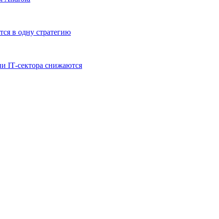
тся в одну стратегию
и IT‑сектора снижаются