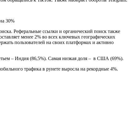
оиска. Реферальные ссылки и органический поиск также
оставляет менее 2% во всех ключевых географических
ержать пользователей на своих платформах и активно
етьем – Индия (86,5%). Самая низкая доля – в США (69%).
мобильного трафика в рунете выросла на рекордные 4%.