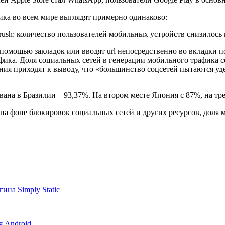
ка во всем мире выглядят примерно одинаково:
омощью закладок или вводят url непосредственно во вкладки п
ика. Доля социальных сетей в генерации мобильного трафика с
ия приходят к выводу, что «большинство соцсетей пытаются уд
ана в Бразилии – 93,37%. На втором месте Япония с 87%, на тр
на фоне блокировок социальных сетей и других ресурсов, доля 
ина Simply Static
я Android