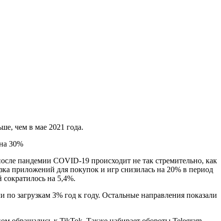
ше, чем в мае 2021 года.
ы после пандемии COVID-19 происходит не так стремительно, как
узка приложений для покупок и игр снизилась на 20% в период
 сократилось на 5,4%.
 по загрузкам 3% год к году. Остальные направления показали
ом обращались к TikTok. Также набирает обороты Telegram.