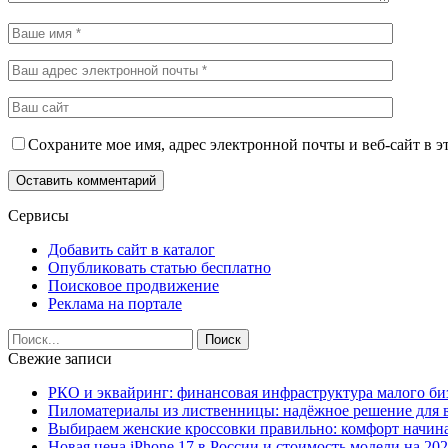
Сохраните мое имя, адрес электронной почты и веб-сайт в э
Сервисы
Добавить сайт в каталог
Опубликовать статью бесплатно
Поисковое продвижение
Реклама на портале
Свежие записи
РКО и эквайринг: финансовая инфраструктура малого би
Пиломатериалы из лиственницы: надёжное решение для в
Выбираем женские кроссовки правильно: комфорт начина
Новая цена iPhone 17 в России и стоимость модели на 202