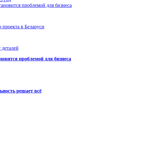
тановится проблемой для бизнеса
 проекта в Беларуси
 деталей
новится проблемой для бизнеса
ьность решает всё