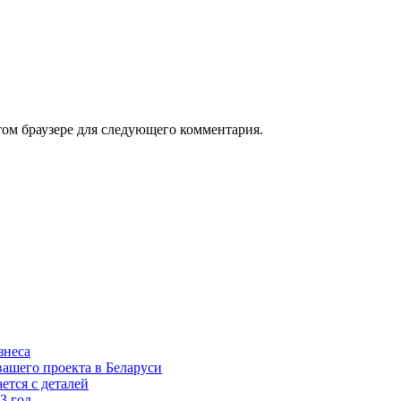
том браузере для следующего комментария.
знеса
ашего проекта в Беларуси
ется с деталей
3 год