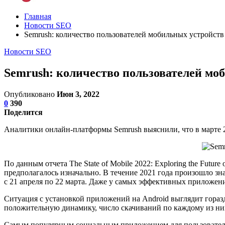
Главная
Новости SEO
Semrush: количество пользователей мобильных устройств
Новости SEO
Semrush: количество пользователей мо
Опубликовано
Июн 3, 2022
0
390
Поделится
Аналитики онлайн-платформы Semrush выяснили, что в марте 2
По данным отчета The State of Mobile 2022: Exploring the Fut
предполагалось изначально. В течение 2021 года произошло зн
с 21 апреля по 22 марта. Даже у самых эффективных приложений
Ситуация с установкой приложений на Android выглядит гораз
положительную динамику, число скачиваний по каждому из ни
Самым популярным социальным приложением для пользователей 