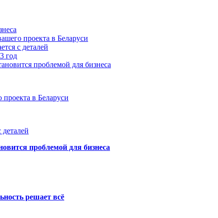
знеса
ашего проекта в Беларуси
ется с деталей
3 год
тановится проблемой для бизнеса
 проекта в Беларуси
 деталей
новится проблемой для бизнеса
ьность решает всё