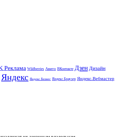
K Реклама
Дзен
Дизайн
Wildberries
Авито
ВКонтакте
Яндекс
Яндекс.Вебмастер
Яндекс.Браузер
Яндекс.Бизнес
ринадлежат их законным владельцам.