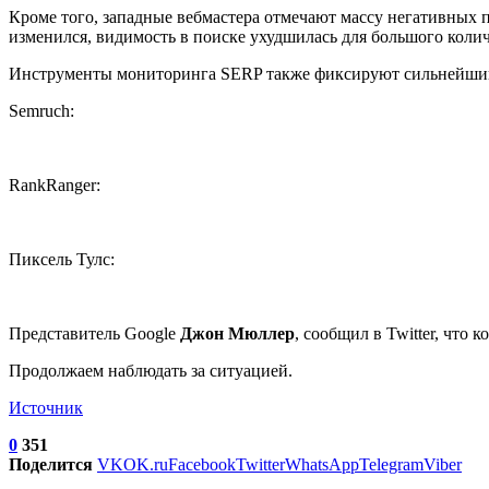
Кроме того, западные вебмастера отмечают массу негативных 
изменился, видимость в поиске ухудшилась для большого колич
Инструменты мониторинга SERP также фиксируют сильнейши
Semruch:
RankRanger:
Пиксель Тулс:
Представитель Google
Джон Мюллер
, сообщил в Twitter, что
Продолжаем наблюдать за ситуацией.
Источник
0
351
Поделится
VK
OK.ru
Facebook
Twitter
WhatsApp
Telegram
Viber