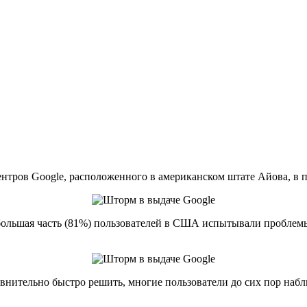
-центров Google, расположенного в американском штате Айова, 
большая часть (81%) пользователей в США испытывали проблемы 
равнительно быстро решить, многие пользователи до сих пор на