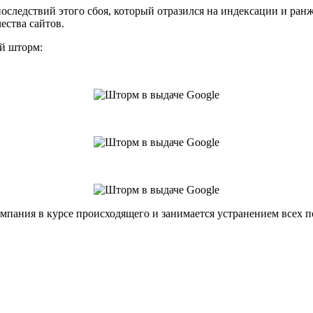
последствий этого сбоя, который отразился на индексации и ра
ества сайтов.
й шторм:
 компания в курсе происходящего и занимается устранением всех 