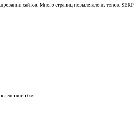
нжировании сайтов. Много страниц повылетало из топов, SERP
последствий сбоя.