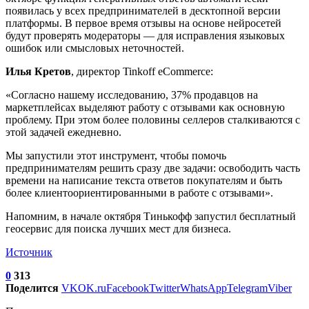
появилась у всех предпринимателей в десктопной версии
платформы. В первое время отзывы на основе нейросетей
будут проверять модераторы — для исправления языковых
ошибок или смысловых неточностей.
Илья Кретов
, директор Tinkoff eCommerce:
«Согласно нашему исследованию, 37% продавцов на
маркетплейсах выделяют работу с отзывами как основную
проблему. При этом более половины селлеров сталкиваются с
этой задачей ежедневно.
Мы запустили этот инструмент, чтобы помочь
предпринимателям решить сразу две задачи: освободить часть
времени на написание текста ответов покупателям и быть
более клиентоориентированными в работе с отзывами».
Напомним, в начале октября Тинькофф запустил бесплатный
геосервис для поиска лучших мест для бизнеса.
Источник
0
313
Поделится
VK
OK.ru
Facebook
Twitter
WhatsApp
Telegram
Viber