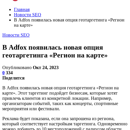
Главная
Новости SEO
В Adfox появилась новая опция геотаргетинга «Регион
на карте»
Новости SEO
В Adfox появилась новая опция
геотаргетинга «Регион на карте»
Опубликовано
Окт 24, 2023
0
334
Поделится
В Adfox появилась новая опция геотаргетинга «Регион на
карте». Этот таргетинг подойдет бизнесам, которые хотят
привлечь клиентов из конкретной локации. Например,
организаторам событий, таких как концерты, спортивные
мероприятия или фестивали.
Реклама будет показана, если она запрошена из региона,
который соответствует настройкам таргетинга. Одновременно
можно добавить до 10 местоположений с радиусом области