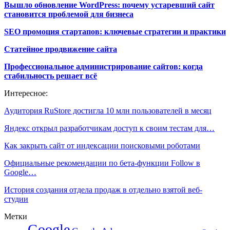
Вышло обновление WordPress: почему устаревший сайт
становится проблемой для бизнеса
SEO промоция стартапов: ключевые стратегии и практики
Статейное продвижение сайта
Профессиональное администрирование сайтов: когда
стабильность решает всё
Интересное:
Аудитория RuStore достигла 10 млн пользователей в месяц
Яндекс открыл разработчикам доступ к своим тестам для…
Как закрыть сайт от индексации поисковыми роботами
Официальные рекомендации по бета-функции Follow в
Google…
История создания отдела продаж в отдельно взятой веб-
студии
Метки
Google