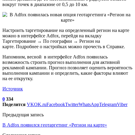
вокруг точек в диапазоне от 0,5 до 10 км.
Настроить таргетирование на определенный регион на карте
можно в интерфейсе Adfox, перейдя на вкладку
Таргетирование → По географии → Регион на
карте. Подробнее о настройках можно прочесть в Справке.
Напомним, весной в интерфейсе Adfox появилась
возможность строить прогноз выполнения для активной
рекламной кампании. Прогноз позволяет оценить вероятность
выполнения кампании и определить, какие факторы влияют
на ее открутку.
Источник
0
334
Поделится
VK
OK.ru
Facebook
Twitter
WhatsApp
Telegram
Viber
Предыдущая запись
В Adfox появился геотаргетинг «Регион на карте»