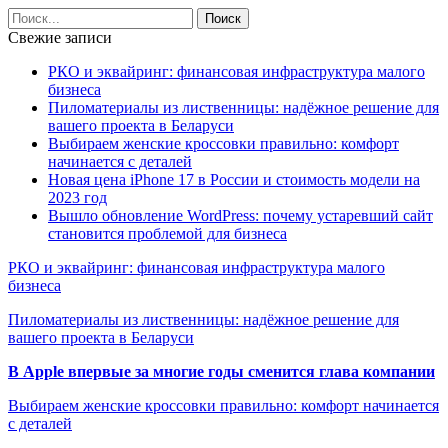
Свежие записи
РКО и эквайринг: финансовая инфраструктура малого
бизнеса
Пиломатериалы из лиственницы: надёжное решение для
вашего проекта в Беларуси
Выбираем женские кроссовки правильно: комфорт
начинается с деталей
Новая цена iPhone 17 в России и стоимость модели на
2023 год
Вышло обновление WordPress: почему устаревший сайт
становится проблемой для бизнеса
РКО и эквайринг: финансовая инфраструктура малого
бизнеса
Пиломатериалы из лиственницы: надёжное решение для
вашего проекта в Беларуси
В Apple впервые за многие годы сменится глава компании
Выбираем женские кроссовки правильно: комфорт начинается
с деталей