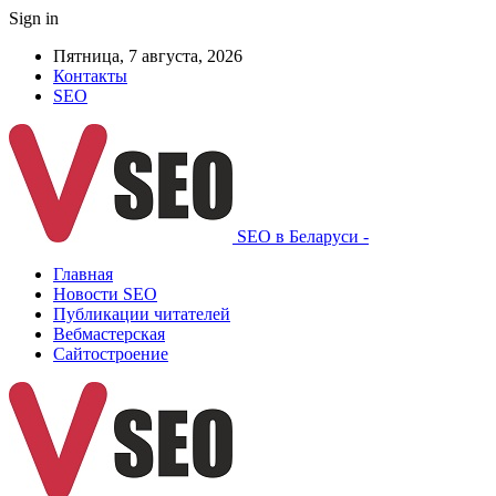
Sign in
Пятница, 7 августа, 2026
Контакты
SEO
SEO в Беларуси -
Главная
Новости SEO
Публикации читателей
Вебмастерская
Сайтостроение