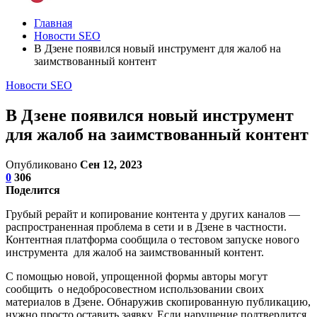
Главная
Новости SEO
В Дзене появился новый инструмент для жалоб на
заимствованный контент
Новости SEO
В Дзене появился новый инструмент
для жалоб на заимствованный контент
Опубликовано
Сен 12, 2023
0
306
Поделится
Грубый рерайт и копирование контента у других каналов —
распространенная проблема в сети и в Дзене в частности.
Контентная платформа сообщила о тестовом запуске нового
инструмента для жалоб на заимствованный контент.
С помощью новой, упрощенной формы авторы могут
сообщить о недобросовестном использовании своих
материалов в Дзене. Обнаружив скопированную публикацию,
нужно просто оставить заявку. Если нарушение подтвердится,