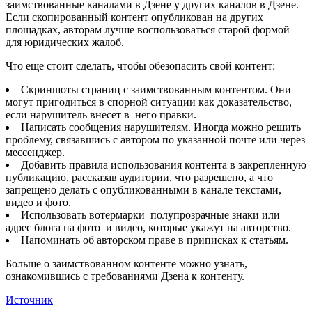
заимствованные каналами в Дзене у других каналов в Дзене.
Если скопированный контент опубликован на других
площадках, авторам лучше воспользоваться старой формой
для юридических жалоб.
Что еще стоит сделать, чтобы обезопасить свой контент:
Скриншоты страниц с заимствованным контентом. Они
могут пригодиться в спорной ситуации как доказательство,
если нарушитель внесет в него правки.
Написать сообщения нарушителям. Иногда можно решить
проблему, связавшись с автором по указанной почте или через
мессенджер.
Добавить правила использования контента в закрепленную
публикацию, рассказав аудитории, что разрешено, а что
запрещено делать с опубликованными в канале текстами,
видео и фото.
Использовать вотермарки полупрозрачные знаки или
адрес блога на фото и видео, которые укажут на авторство.
Напоминать об авторском праве в приписках к статьям.
Больше о заимствованном контенте можно узнать,
ознакомившись с требованиями Дзена к контенту.
Источник