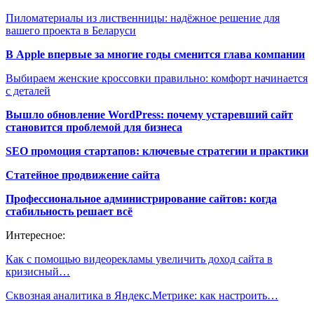
Пиломатериалы из лиственницы: надёжное решение для
вашего проекта в Беларуси
В Apple впервые за многие годы сменится глава компании
Выбираем женские кроссовки правильно: комфорт начинается
с деталей
Вышло обновление WordPress: почему устаревший сайт
становится проблемой для бизнеса
SEO промоция стартапов: ключевые стратегии и практики
Статейное продвижение сайта
Профессиональное администрирование сайтов: когда
стабильность решает всё
Интересное:
Как с помощью видеорекламы увеличить доход сайта в
кризисный…
Сквозная аналитика в Яндекс.Метрике: как настроить…