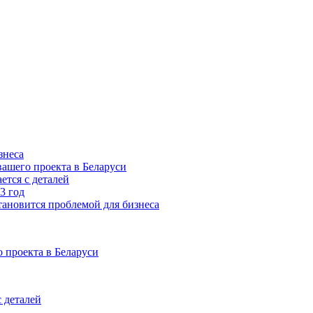
знеса
ашего проекта в Беларуси
ется с деталей
3 год
тановится проблемой для бизнеса
 проекта в Беларуси
 деталей