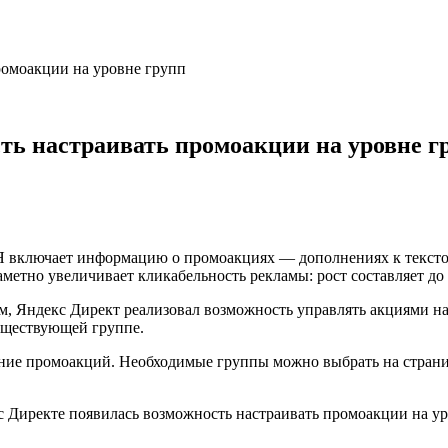
ромоакции на уровне групп
ть настраивать промоакции на уровне г
СЯ включает информацию о промоакциях — дополнениях к текст
аметно увеличивает кликабельность рекламы: рост составляет д
м, Яндекс Директ реализовал возможность управлять акциями на
уществующей группе.
вание промоакций. Необходимые группы можно выбрать на стра