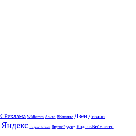
K Реклама
Дзен
Дизайн
Wildberries
Авито
ВКонтакте
Яндекс
Яндекс.Вебмастер
Яндекс.Браузер
Яндекс.Бизнес