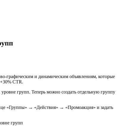
рупп
ово-графическим и динамическим объявлениям, которые
о +30% CTR.
 уровне групп. Теперь можно создать отдельную группу
нице «Группы» → «Действия» → «Промоакция» и задать