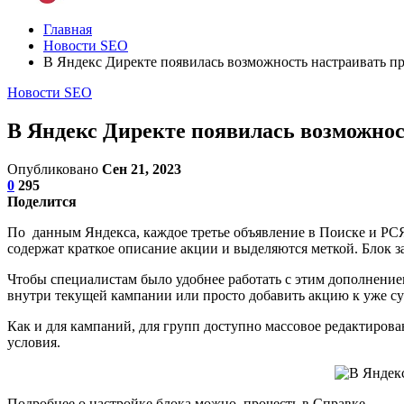
Главная
Новости SEO
В Яндекс Директе появилась возможность настраивать п
Новости SEO
В Яндекс Директе появилась возможнос
Опубликовано
Сен 21, 2023
0
295
Поделится
По данным Яндекса, каждое третье объявление в Поиске и Р
содержат краткое описание акции и выделяются меткой. Блок з
Чтобы специалистам было удобнее работать с этим дополнение
внутри текущей кампании или просто добавить акцию к уже с
Как и для кампаний, для групп доступно массовое редактиро
условия.
Подробнее о настройке блока можно прочесть в Справке.