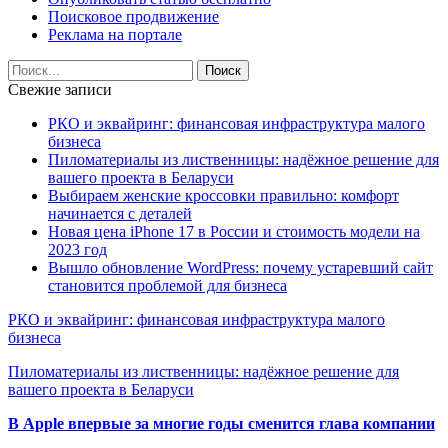
Поисковое продвижение
Реклама на портале
Свежие записи
РКО и эквайринг: финансовая инфраструктура малого
бизнеса
Пиломатериалы из лиственницы: надёжное решение для
вашего проекта в Беларуси
Выбираем женские кроссовки правильно: комфорт
начинается с деталей
Новая цена iPhone 17 в России и стоимость модели на
2023 год
Вышло обновление WordPress: почему устаревший сайт
становится проблемой для бизнеса
РКО и эквайринг: финансовая инфраструктура малого
бизнеса
Пиломатериалы из лиственницы: надёжное решение для
вашего проекта в Беларуси
В Apple впервые за многие годы сменится глава компании