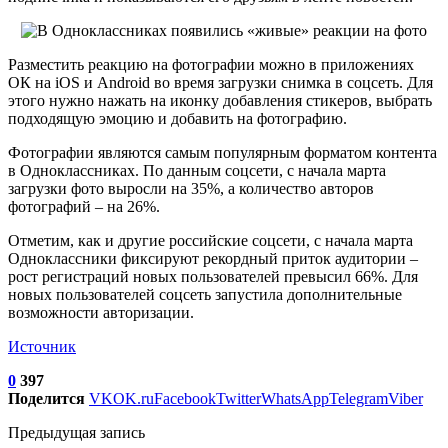
Разместить реакцию на фотографии можно в приложениях
ОК на iOS и Android во время загрузки снимка в соцсеть. Для
этого нужно нажать на иконку добавления стикеров, выбрать
подходящую эмоцию и добавить на фотографию.
Фотографии являются самым популярным форматом контента
в Одноклассниках. По данным соцсети, с начала марта
загрузки фото выросли на 35%, а количество авторов
фотографий – на 26%.
Отметим, как и другие российские соцсети, с начала марта
Одноклассники фиксируют рекордный приток аудитории –
рост регистраций новых пользователей превысил 66%. Для
новых пользователей соцсеть запустила дополнительные
возможности авторизации.
Источник
0
397
Поделится
VK
OK.ru
Facebook
Twitter
WhatsApp
Telegram
Viber
Предыдущая запись