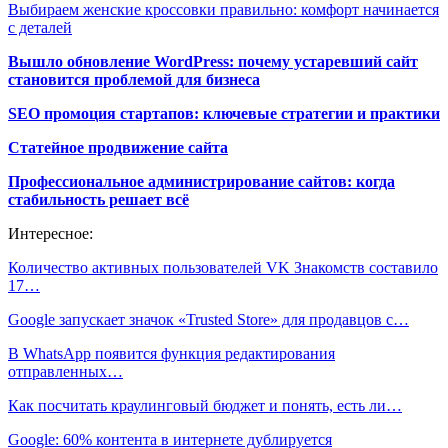
Выбираем женские кроссовки правильно: комфорт начинается
с деталей
Вышло обновление WordPress: почему устаревший сайт
становится проблемой для бизнеса
SEO промоция стартапов: ключевые стратегии и практики
Статейное продвижение сайта
Профессиональное администрирование сайтов: когда
стабильность решает всё
Интересное:
Количество активных пользователей VK Знакомств составило
17…
Google запускает значок «Trusted Store» для продавцов с…
В WhatsApp появится функция редактирования
отправленных…
Как посчитать краулинговый бюджет и понять, есть ли…
Google: 60% контента в интернете дублируется