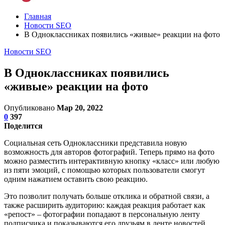
Главная
Новости SEO
В Одноклассниках появились «живые» реакции на фото
Новости SEO
В Одноклассниках появились
«живые» реакции на фото
Опубликовано
Мар 20, 2022
0
397
Поделится
Социальная сеть Одноклассники представила новую
возможность для авторов фотографий. Теперь прямо на фото
можно разместить интерактивную кнопку «класс» или любую
из пяти эмоций, с помощью которых пользователи смогут
одним нажатием оставить свою реакцию.
Это позволит получать больше отклика и обратной связи, а
также расширить аудиторию: каждая реакция работает как
«репост» – фотографии попадают в персональную ленту
подписчика и показываются его друзьям в ленте новостей.