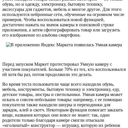
обувь, но и одежду, электронику, бытовую технику,
аксессуары для гаджетов, мебель и многое другое. Для этого
используются нейронные сети, обученные на огромном числе
примеров. Чтобы воспользоваться новой функцией,
достаточно нажать на значок камеры в поисковой строке
приложения, а затем сфотографировать товар или загрузить
его изображение из альбома смартфона.
Перед запуском Маркет протестировал Умную камеру с
участием покупателей. Больше 70% из тех, кто воспользовался
ей хотя бы раз, потом продолжили это делать.
Во время теста пользователи чаще всего находили обувь,
мебель, инструменты, бытовую технику и электронику, еду,
детские товары, люстры и светильники. Умная камера может
искать и совсем небольшие товары: например, с ее помощью
покупатели также находили шнуры и переходники для
зарядок, клей и скотч. Некоторым функция помогает заказать
вещи, названия которых они вовсе не знают: так, одни
родители только благодаря камере смогли отыскали
«игольчатый» конструктор — игрушку, которую их ребенок