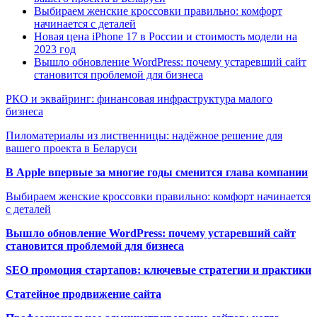
Выбираем женские кроссовки правильно: комфорт
начинается с деталей
Новая цена iPhone 17 в России и стоимость модели на
2023 год
Вышло обновление WordPress: почему устаревший сайт
становится проблемой для бизнеса
РКО и эквайринг: финансовая инфраструктура малого
бизнеса
Пиломатериалы из лиственницы: надёжное решение для
вашего проекта в Беларуси
В Apple впервые за многие годы сменится глава компании
Выбираем женские кроссовки правильно: комфорт начинается
с деталей
Вышло обновление WordPress: почему устаревший сайт
становится проблемой для бизнеса
SEO промоция стартапов: ключевые стратегии и практики
Статейное продвижение сайта