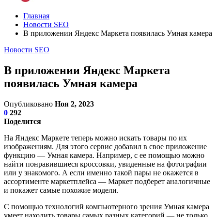
Главная
Новости SEO
В приложении Яндекс Маркета появилась Умная камера
Новости SEO
В приложении Яндекс Маркета
появилась Умная камера
Опубликовано
Ноя 2, 2023
0
292
Поделится
На Яндекс Маркете теперь можно искать товары по их
изображениям. Для этого сервис добавил в свое приложение
функцию — Умная камера. Например, с ее помощью можно
найти понравившиеся кроссовки, увиденные на фотографии
или у знакомого. А если именно такой пары не окажется в
ассортименте маркетплейса — Маркет подберет аналогичные
и покажет самые похожие модели.
С помощью технологий компьютерного зрения Умная камера
умеет находить товары самых разных категорий — не только