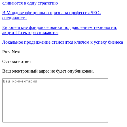
сливаются в одну стратегию
В Молдове официально признана профессия SEO-
специалиста
Европейские фондовые рынки под давлением технологий:
акции IT‑сектора снижаются
Локальное продвижение становится ключом к успеху бизнеса
Prev
Next
Оставьте ответ
Ваш электронный адрес не будет опубликован.