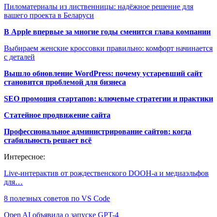
Пиломатериалы из лиственницы: надёжное решение для
вашего проекта в Беларуси
В Apple впервые за многие годы сменится глава компании
Выбираем женские кроссовки правильно: комфорт начинается
с деталей
Вышло обновление WordPress: почему устаревший сайт
становится проблемой для бизнеса
SEO промоция стартапов: ключевые стратегии и практики
Статейное продвижение сайта
Профессиональное администрирование сайтов: когда
стабильность решает всё
Интересное:
Live-интерактив от рождественского DOOH-а и медиаэльфов
для…
8 полезных советов по VS Code
Open AI объявила о запуске GPT-4