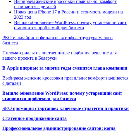
Выбираем женские кроссовки правильно: комфорт
начинается с деталей
Новая цена iPhone 17 в России и стоимость модели на
2023 год
Вышло обновление WordPress: почему устаревший сайт
становится проблемой для бизнеса
РКО и эквайринг: финансовая инфраструктура малого
бизнеса
Пиломатериалы из лиственницы: надёжное решение для
вашего проекта в Беларуси
В Apple впервые за многие годы сменится глава компании
Выбираем женские кроссовки правильно: комфорт начинается
с деталей
Вышло обновление WordPress: почему устаревший сайт
становится проблемой для бизнеса
SEO промоция стартапов: ключевые стратегии и практики
Статейное продвижение сайта
Профессиональное администрирование сайтов: когда