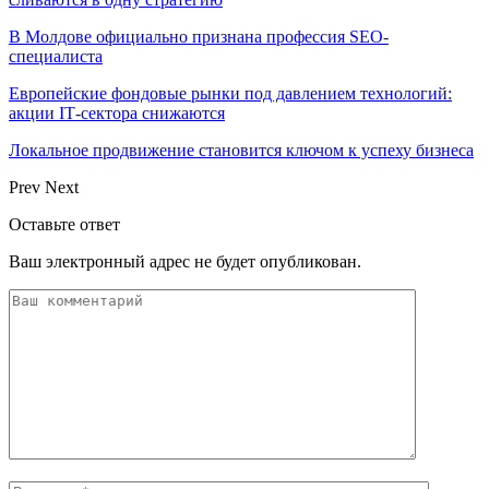
В Молдове официально признана профессия SEO-
специалиста
Европейские фондовые рынки под давлением технологий:
акции IT‑сектора снижаются
Локальное продвижение становится ключом к успеху бизнеса
Prev
Next
Оставьте ответ
Ваш электронный адрес не будет опубликован.