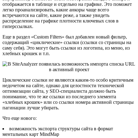
отображается в таблице и отдельно на графике. Это поможет
легко проанализировать, какие анкоры чаще всего
встречаются на сайте, какие реже, а также увидеть
распределение на графике плотности ключевых слов в
гиперссылках.
Еще в раздел «Custom Filters» был добавлен новый фильтр,
содержащий «циклические» ссылки (ссылки со страницы на
саму себя). Это могут быть ссылки из логотипа, из меню, из
хлебных крошек и т.п.
Циклические ссылки не являются каким-то особо критичным
недочетом на сайте, однако для целостности технической
оптимизации сайта, у SEO-специалиста должно быть
понимание, что те же ссылки из последнего элемента
«хлебных крошек» или со ссылки номера активной страницы
пагинации лучше убирать.
Что еще нового:
возможность экспорта структуры сайта в формат
ментальных карт MindMap