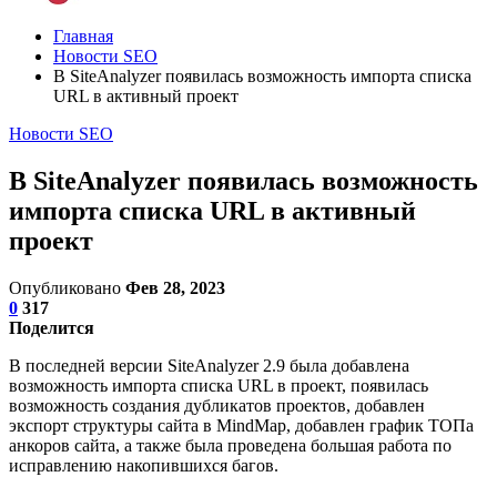
Главная
Новости SEO
В SiteAnalyzer появилась возможность импорта списка
URL в активный проект
Новости SEO
В SiteAnalyzer появилась возможность
импорта списка URL в активный
проект
Опубликовано
Фев 28, 2023
0
317
Поделится
В последней версии SiteAnalyzer 2.9 была добавлена
возможность импорта списка URL в проект, появилась
возможность создания дубликатов проектов, добавлен
экспорт структуры сайта в MindMap, добавлен график ТОПа
анкоров сайта, а также была проведена большая работа по
исправлению накопившихся багов.