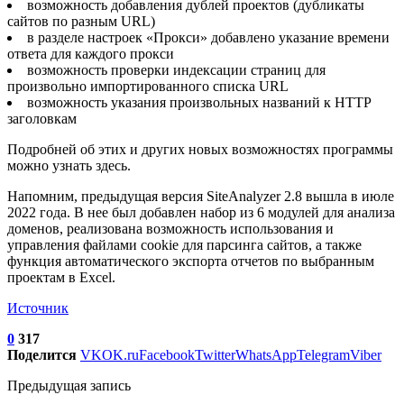
возможность добавления дублей проектов (дубликаты
сайтов по разным URL)
в разделе настроек «Прокси» добавлено указание времени
ответа для каждого прокси
возможность проверки индексации страниц для
произвольно импортированного списка URL
возможность указания произвольных названий к HTTP
заголовкам
Подробней об этих и других новых возможностях программы
можно узнать здесь.
Напомним, предыдущая версия SiteAnalyzer 2.8 вышла в июле
2022 года. В нее был добавлен набор из 6 модулей для анализа
доменов, реализована возможность использования и
управления файлами cookie для парсинга сайтов, а также
функция автоматического экспорта отчетов по выбранным
проектам в Excel.
Источник
0
317
Поделится
VK
OK.ru
Facebook
Twitter
WhatsApp
Telegram
Viber
Предыдущая запись