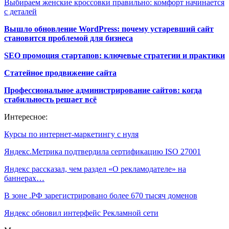
Выбираем женские кроссовки правильно: комфорт начинается
с деталей
Вышло обновление WordPress: почему устаревший сайт
становится проблемой для бизнеса
SEO промоция стартапов: ключевые стратегии и практики
Статейное продвижение сайта
Профессиональное администрирование сайтов: когда
стабильность решает всё
Интересное:
Курсы по интернет-маркетингу с нуля
Яндекс.Метрика подтвердила сертификацию ISO 27001
Яндекс рассказал, чем раздел «О рекламодателе» на
баннерах…
В зоне .РФ зарегистрировано более 670 тысяч доменов
Яндекс обновил интерфейс Рекламной сети