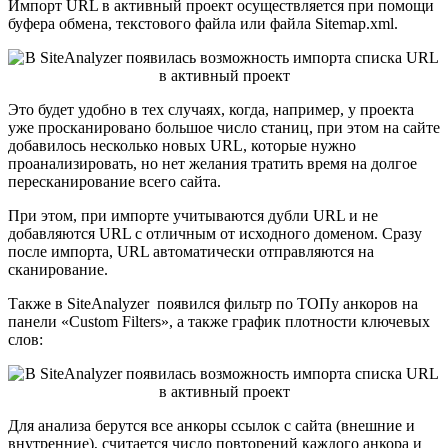
Импорт URL в активный проект осуществляется при помощи
буфера обмена, текстового файла или файла Sitemap.xml.
Это будет удобно в тех случаях, когда, например, у проекта
уже просканировано большое число станиц, при этом на сайте
добавилось несколько новых URL, которые нужно
проанализировать, но нет желания тратить время на долгое
пересканирование всего сайта.
При этом, при импорте учитываются дубли URL и не
добавляются URL с отличным от исходного доменом. Сразу
после импорта, URL автоматически отправляются на
сканирование.
Также в SiteAnalyzer появился фильтр по ТОПу анкоров на
панели «Custom Filters», а также график плотности ключевых
слов:
Для анализа берутся все анкоры ссылок с сайта (внешние и
внутренние), считается число повторений каждого анкора и