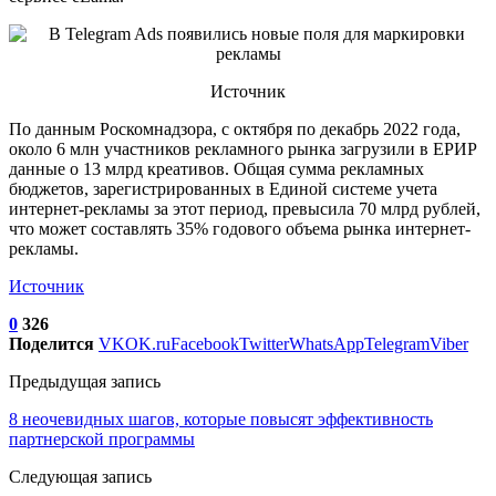
Источник
По данным Роскомнадзора, с октября по декабрь 2022 года,
около 6 млн участников рекламного рынка загрузили в ЕРИР
данные о 13 млрд креативов. Общая сумма рекламных
бюджетов, зарегистрированных в Единой системе учета
интернет-рекламы за этот период, превысила 70 млрд рублей,
что может составлять 35% годового объема рынка интернет-
рекламы.
Источник
0
326
Поделится
VK
OK.ru
Facebook
Twitter
WhatsApp
Telegram
Viber
Предыдущая запись
8 неочевидных шагов, которые повысят эффективность
партнерской программы
Следующая запись