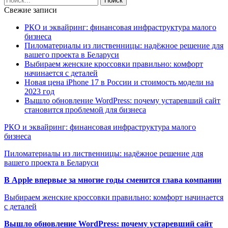
Свежие записи
РКО и эквайринг: финансовая инфраструктура малого
бизнеса
Пиломатериалы из лиственницы: надёжное решение для
вашего проекта в Беларуси
Выбираем женские кроссовки правильно: комфорт
начинается с деталей
Новая цена iPhone 17 в России и стоимость модели на
2023 год
Вышло обновление WordPress: почему устаревший сайт
становится проблемой для бизнеса
РКО и эквайринг: финансовая инфраструктура малого
бизнеса
Пиломатериалы из лиственницы: надёжное решение для
вашего проекта в Беларуси
В Apple впервые за многие годы сменится глава компании
Выбираем женские кроссовки правильно: комфорт начинается
с деталей
Вышло обновление WordPress: почему устаревший сайт