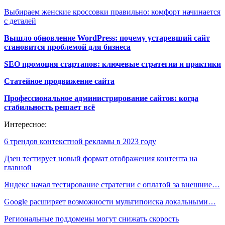
Выбираем женские кроссовки правильно: комфорт начинается
с деталей
Вышло обновление WordPress: почему устаревший сайт
становится проблемой для бизнеса
SEO промоция стартапов: ключевые стратегии и практики
Статейное продвижение сайта
Профессиональное администрирование сайтов: когда
стабильность решает всё
Интересное:
6 трендов контекстной рекламы в 2023 году
Дзен тестирует новый формат отображения контента на
главной
Яндекс начал тестирование стратегии с оплатой за внешние…
Google расширяет возможности мультипоиска локальными…
Региональные поддомены могут снижать скорость