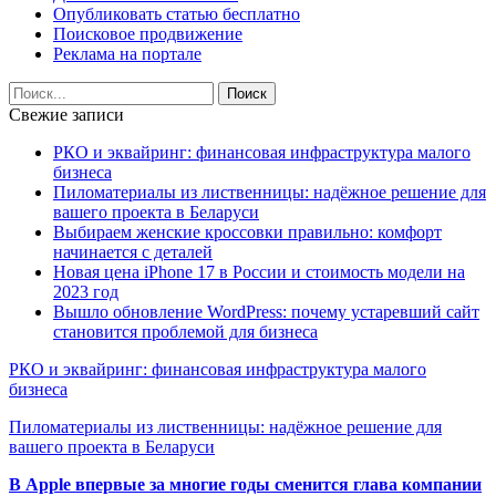
Опубликовать статью бесплатно
Поисковое продвижение
Реклама на портале
Свежие записи
РКО и эквайринг: финансовая инфраструктура малого
бизнеса
Пиломатериалы из лиственницы: надёжное решение для
вашего проекта в Беларуси
Выбираем женские кроссовки правильно: комфорт
начинается с деталей
Новая цена iPhone 17 в России и стоимость модели на
2023 год
Вышло обновление WordPress: почему устаревший сайт
становится проблемой для бизнеса
РКО и эквайринг: финансовая инфраструктура малого
бизнеса
Пиломатериалы из лиственницы: надёжное решение для
вашего проекта в Беларуси
В Apple впервые за многие годы сменится глава компании