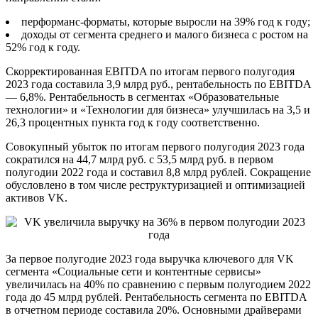
перформанс-форматы, которые выросли на 39% год к году;
доходы от сегмента среднего и малого бизнеса с ростом на
52% год к году.
Скорректированная EBITDA по итогам первого полугодия
2023 года составила 3,9 млрд руб., рентабельность по EBITDA
— 6,8%. Рентабельность в сегментах «Образовательные
технологии» и «Технологии для бизнеса» улучшилась на 3,5 и
26,3 процентных пункта год к году соответственно.
Совокупный убыток по итогам первого полугодия 2023 года
сократился на 44,7 млрд руб. с 53,5 млрд руб. в первом
полугодии 2022 года и составил 8,8 млрд рублей. Сокращение
обусловлено в том числе реструктуризацией и оптимизацией
активов VK.
За первое полугодие 2023 года выручка ключевого для VK
сегмента «Социальные сети и контентные сервисы»
увеличилась на 40% по сравнению с первым полугодием 2022
года до 45 млрд рублей. Рентабельность сегмента по EBITDA
в отчетном периоде составила 20%. Основными драйверами