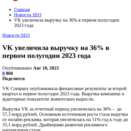
Главная
Новости SEO
VK увеличила выручку на 36% в первом полугодии
2023 года
Новости SEO
VK увеличила выручку на 36% в
первом полугодии 2023 года
Опубликовано
Авг 10, 2023
0
860
Поделится
VK Company опубликовала финансовые результаты за второй
квартал и первое полугодие 2023 года. Выручка компании и
аудиторные показатели значительно выросли.
Выручка VK за отчетный период увеличилась на 36% – до
57,3 млрд рублей. Основным источником роста стала выручка
от онлайн-рекламы, которая увеличилась на 51% год к году до
35,1 млрд рублей. Драйверами развития рекламного
направления стали: