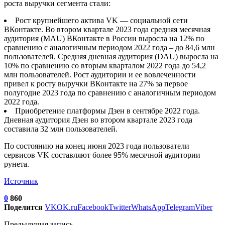
роста выручки сегмента стали:
Рост крупнейшего актива VK — социальной сети
ВКонтакте. Во втором квартале 2023 года средняя месячная
аудитория (MAU) ВКонтакте в России выросла на 12% по
сравнению с аналогичным периодом 2022 года – до 84,6 млн
пользователей. Средняя дневная аудитория (DAU) выросла на
10% по сравнению со вторым кварталом 2022 года до 54,2
млн пользователей. Рост аудитории и ее вовлеченности
привел к росту выручки ВКонтакте на 27% за первое
полугодие 2023 года по сравнению с аналогичным периодом
2022 года.
Приобретение платформы Дзен в сентябре 2022 года.
Дневная аудитория Дзен во втором квартале 2023 года
составила 32 млн пользователей.
По состоянию на конец июня 2023 года пользователи
сервисов VK составляют более 95% месячной аудитории
рунета.
Источник
0
860
Поделится
VK
OK.ru
Facebook
Twitter
WhatsApp
Telegram
Viber
Предыдущая запись