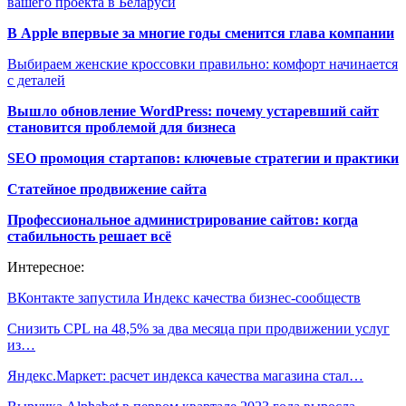
вашего проекта в Беларуси
В Apple впервые за многие годы сменится глава компании
Выбираем женские кроссовки правильно: комфорт начинается
с деталей
Вышло обновление WordPress: почему устаревший сайт
становится проблемой для бизнеса
SEO промоция стартапов: ключевые стратегии и практики
Статейное продвижение сайта
Профессиональное администрирование сайтов: когда
стабильность решает всё
Интересное:
ВКонтакте запустила Индекс качества бизнес-сообществ
Снизить CPL на 48,5% за два месяца при продвижении услуг
из…
Яндекс.Маркет: расчет индекса качества магазина стал…